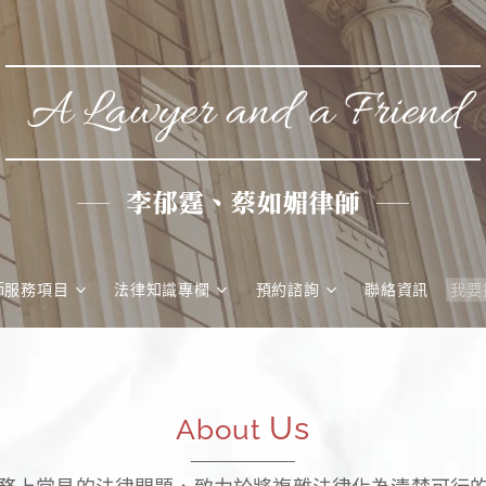
A Lawyer and a Friend
李郁霆、蔡如媚律師
師服務項目
法律知識專欄
預約諮詢
聯絡資訊
Us
About