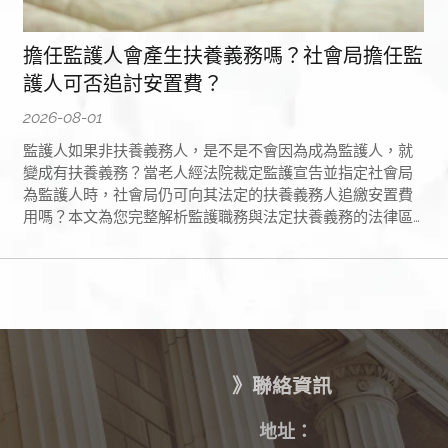
擔任監護人會產生扶養義務嗎？社會局擔任監
護人可否追討安置費？
2026-08-01
監護人如果非扶養義務人，是不是不會因為成為監護人，就
變成有扶養義務？當老人經法院裁定監護宣告並指定社會局
為監護人時，社會局仍可向其法定的扶養義務人追繳安置費
用嗎？本文為您完整解析監護職務與法定扶養義務的法律區
別，以及社會局代墊安置費的追償依據。
》聯絡資訊
✉
地址：