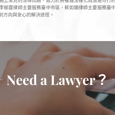
務上常見的法律問題，致力於將複雜法律化為清楚可行
李郁霆律師主要服務臺中市區，蔡如媚律師主要服務臺
到方向與安心的解決途徑。
Need a Lawyer？