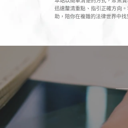
本站以簡單清楚的方式，聚焦實
迅速釐清重點、指引正確方向。
助，陪你在複雜的法律世界中找