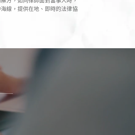
的解方，如同律師面對當事人時，
中海線，提供在地、即時的法律協