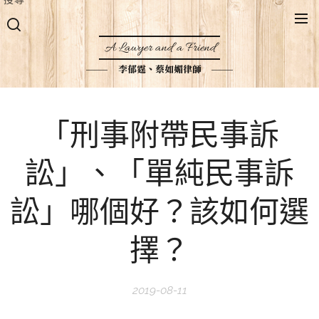
A Lawyer and a Friend
李郁霆、蔡如媚律師
「刑事附帶民事訴
訟」、「單純民事訴
訟」哪個好？該如何選
擇？
2019-08-11