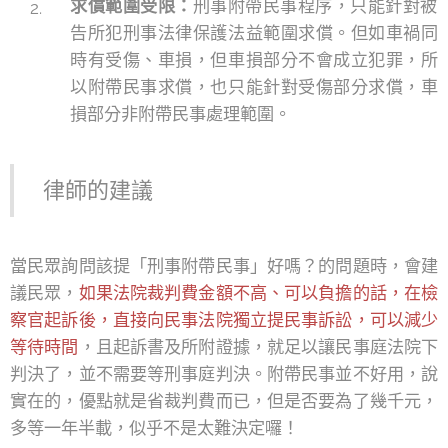
求償範圍受限：
刑事附帶民事程序，只能針對被
告所犯刑事法律保護法益範圍求償。但如車禍同
時有受傷、車損，但車損部分不會成立犯罪，所
以附帶民事求償，也只能針對受傷部分求償，車
損部分非附帶民事處理範圍。
律師的建議
當民眾詢問該提「刑事附帶民事」好嗎？的問題時，會建
議民眾，
如果法院裁判費金額不高、可以負擔的話，在檢
察官起訴後，直接向民事法院獨立提民事訴訟，可以減少
等待時間
，且起訴書及所附證據，就足以讓民事庭法院下
判決了，並不需要等刑事庭判決。附帶民事並不好用，說
實在的，優點就是省裁判費而已，但是否要為了幾千元，
多等一年半載，似乎不是太難決定囉！