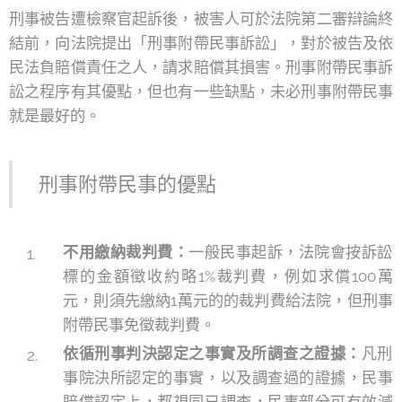
刑事被告遭檢察官起訴後，被害人可於法院第二審辯論終
結前，向法院提出「刑事附帶民事訴訟」，對於被告及依
民法負賠償責任之人，請求賠償其損害。刑事附帶民事訴
訟之程序有其優點，但也有一些缺點，未必刑事附帶民事
就是最好的。
刑事附帶民事的優點
不用繳納裁判費：
一般民事起訴，法院會按訴訟
標的金額徵收約略1%裁判費，例如求償100萬
元，則須先繳納1萬元的的裁判費給法院，但刑事
附帶民事免徵裁判費。
依循刑事判決認定之事實及所調查之證據：
凡刑
事院決所認定的事實，以及調查過的證據，民事