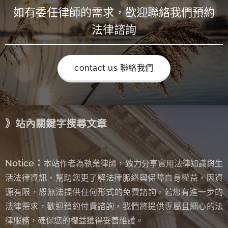
如有委任律師的需求，歡迎聯絡我們預約
法律諮詢
contact us 聯絡我們
》站內關鍵字搜尋文章
Notice：
本站作者為執業律師，致力分享實用法律知識與生
活法律資訊，幫助您更了解法律脈絡與保障自身權益，因資
源有限，恕無法提供任何形式的免費諮詢
若您有進一步的
，
法律需求，歡迎預約付費諮詢，我們將提供專屬且細心的法
律服務，確保您的權益獲得妥善維護。