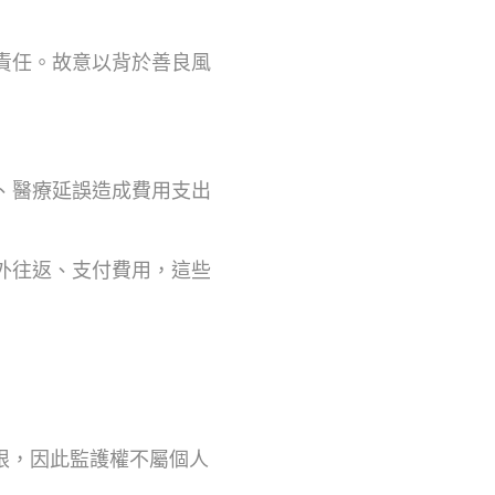
償責任。故意以背於善良風
、醫療延誤造成費用支出
外往返、支付費用，這些
限，因此監護權不屬個人