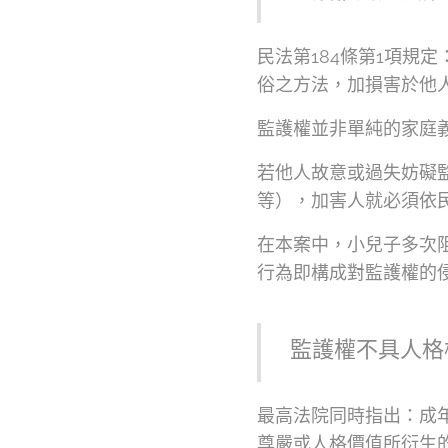
民法第184條第1項規
俗之方法，加損害於他
監護權並非單純的家庭
若他人故意或過失妨礙
等），加害人就必須依民
在本案中，小兒子多次
行為即構成對監護權的
監護權不具人格
最高法院同時指出：成
尊嚴或人格價值所衍生