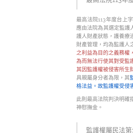
最高法院113年度台上字
應由法院為其選定監護人
護人財產狀態，護養療
財產管理，均為監護人
之利益為目的之義務權，
為而無法行使其對受監
其因監護權被侵害所生
具親屬身分者為限，其
格法益。故監護權受侵害
此則最高法院判決明確
神慰撫金。
監護權屬民法第