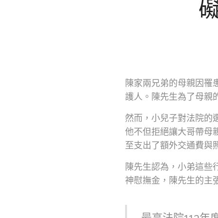
陳家兩兄弟的母親因罹
護人。陳先生為了母親
然而，小兒子對法院的
他不但拒絕讓大哥帶母
至支出了額外交通費與
陳先生認為，小弟這些
神慰撫金，陳先生的主
最高法院113年