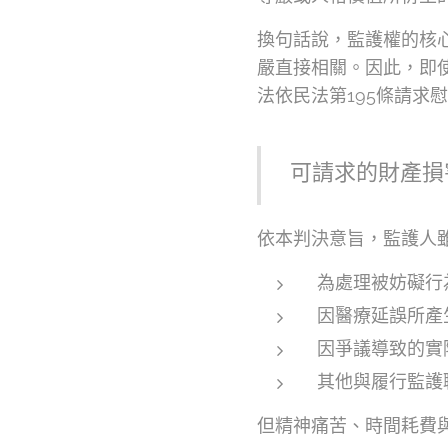
換句話說，監護權的核
嚴直接相關。因此，即
法依民法第195條請求
可請求的財產損
依本判決意旨，監護人
為處理被妨礙行
因醫療延誤所產
因爭議導致的實
其他與履行監護
但精神痛苦、時間耗費