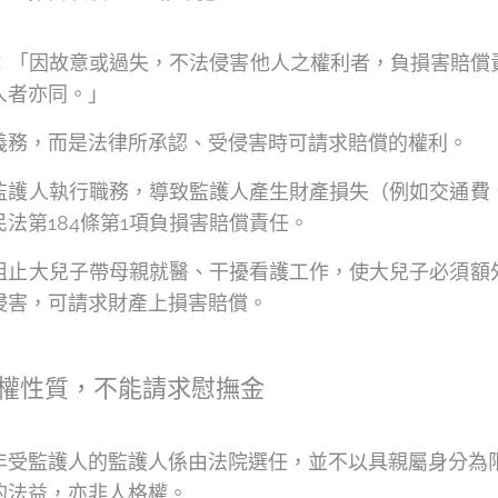
定：「因故意或過失，不法侵害他人之權利者，負損害賠
人者亦同。」
義務，而是法律所承認、受侵害時可請求賠償的權利。
監護人執行職務，導致監護人產生財產損失（例如交通費
法第184條第1項負損害賠償責任。
阻止大兒子帶母親就醫、干擾看護工作，使大兒子必須額
侵害，可請求財產上損害賠償。
權性質，不能請求慰撫金
年受監護人的監護人係由法院選任，並不以具親屬身分為
的法益，亦非人格權。