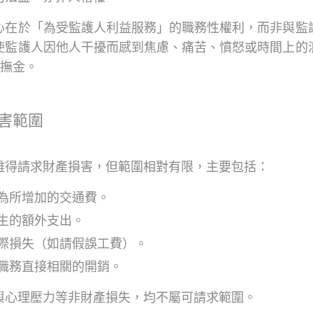
心在於「為受監護人利益服務」的職務性權利，而非與監
使監護人因他人干擾而感到焦慮、痛苦、憤怒或時間上的
慰撫金。
害範圍
雖得請求財產損害，但範圍相對有限，主要包括：
為所增加的交通費。
生的額外支出。
際損失（如請假誤工費）。
職務直接相關的開銷。
與心理壓力等非財產損失，均不屬可請求範圍。