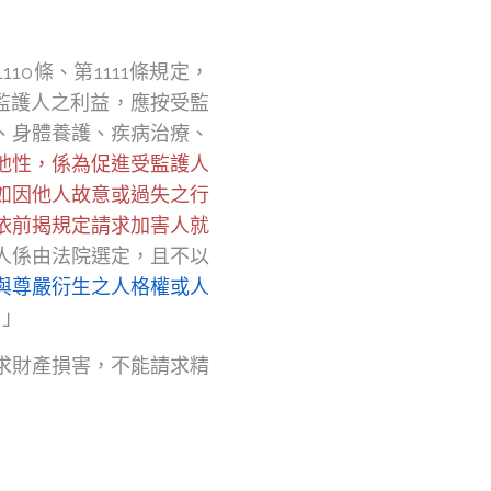
10條、第1111條規定，
受監護人之利益，應按受監
、身體養護、疾病治療、
他性，係為促進受監護人
人如因他人故意或過失之行
依前揭規定請求加害人就
人係由法院選定，且不以
與尊嚴衍生之人格權或人
。」
求財產損害，不能請求精