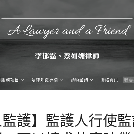
A Lawyer and a Friend
李郁霆、蔡如媚律師
師服務項目
法律知識專欄
預約諮詢
聯絡資訊
人監護】監護人行使監