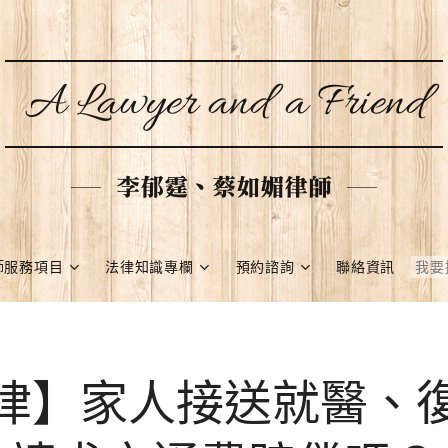
A Lawyer and a Friend
李郁霆、蔡如媚律師
師服務項目
法律知識專欄
預約諮詢
聯絡資訊
律】家人接送就醫、