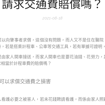
請求交通費賠償嗎？
2021-08-18
可以向肇事者求償，這個沒有問題，而人又不是住在醫院
時，若是搭乘計程車、公車等交通工具，若有單據可證明
是由家人開車接送，而家人開車也是要花油錢、花勞力，
求相當於計程車費的賠償嗎？
可以求償交通費之損害
人看護必要之被害人，若未花錢聘請看護，而係由家人照