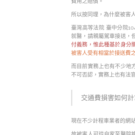
費用之賠償。
所以按同理，為什麼被害
臺灣高等法院 臺中分院1
就醫，請親屬駕車接送，
付義務，惟此種基於身分
被害人受有相當於接送費
而目前實務上也有不少地
不可否認，實務上也有法
交通費損害如何計
現在不少計程車業者的網
故被害人可從自家至醫院