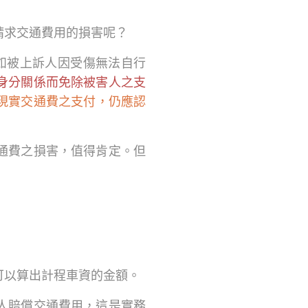
請求交通費用的損害呢？
，如被上訴人因受傷無法自行
身分關係而免除被害人之支
現實交通費之支付，仍應認
通費之損害，值得肯定。但
可以算出計程車資的金額。
人賠償交通費用，這是實務