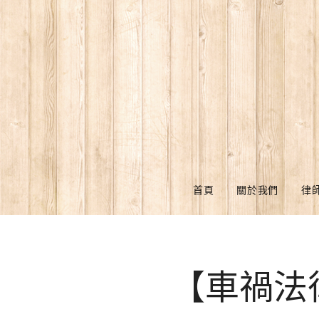
首頁
關於我們
律
【車禍法