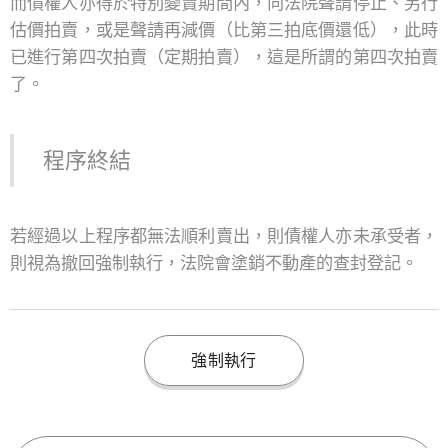
而債權人亦得於特別變賣期間內，向法院聲請停止、另行
估價拍賣，或是聲請再減價（比第三拍底價還低），此時
已進行第四次拍賣（定期拍賣），這是所謂的第四次拍賣
了。
程序終結
若經過以上程序都無法順利賣出，則債權人亦未承受者，
則視為撤回強制執行，法院會塗銷不動產的查封登記。
強制執行