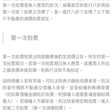
第一次拍賣是無人應買的狀況，接著是否就是打八折再拍
賣一次呢？如果又流標了，會一直打八折下去嗎？以下簡
介不動產的減價拍賣規定。
第一次拍賣
第一次拍賣就是法院經鑑價後酌定底價公告，所定的第一
次拍賣期日，若第一次拍賣期日無人應買，或應買人所出
之最高價未達底價，則執行法院不為拍定。
這時債權人若有到場，可向法院表示願依底價承受，則法
院會作價將不動產交債權人承受，並發給權利移轉證書
（但如果債權金額低於底價，則債權人還需要補差額給債
務人）。若債權人不願承受，則法院會再定期拍賣，進入
到第二次拍賣 （第一次減價拍賣 ）。