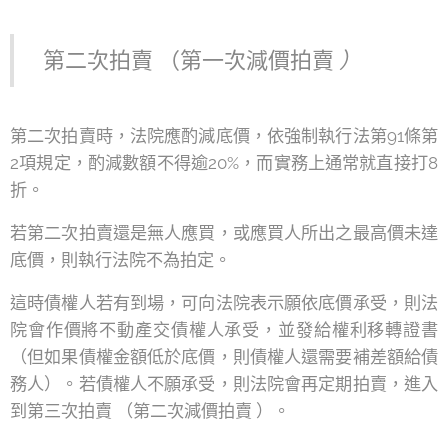
第二次拍賣
（第一次減價拍賣
）
第二次拍賣時，法院應酌減底價，依強制執行法第91條第
2項規定，酌減數額不得逾20%，而實務上通常就直接打8
折。
若第二次拍賣還是無人應買，或應買人所出之最高價未達
底價，則執行法院不為拍定。
這時債權人若有到場，可向法院表示願依底價承受，則法
院會作價將不動產交債權人承受，並發給權利移轉證書
（但如果債權金額低於底價，則債權人還需要補差額給債
務人）。若債權人不願承受，則法院會再定期拍賣，進入
到第三次拍賣 （第二次減價拍賣 ）。