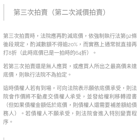
第三次拍賣（第二次減價拍賣）
第三次拍賣時，法院應再酌減底價，依強制執行法第92條
後段規定，酌減數額不得逾20%，而實務上通常就直接再
打8折（此時底價已是一拍時的64折）。
若第三次拍賣還是無人應買，或應買人所出之最高價未達
底價，則執行法院不為拍定。
這時債權人若有到場，可向法院表示願依底價承受，則法
院會作價將不動產交債權人承受，並發給權利移轉證書
（但如果債權金額低於底價，則債權人還需要補差額給債
務人）。若債權人不願承受，則法院會進入特別變賣程
序。