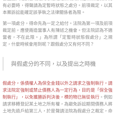
有必要時，得聲請為定暫時狀態之處分。前項裁定，以其
本案訴訟能確定該爭執之法律關係者為限。
第一項處分，得命先為一定之給付。法院為第一項及前項
裁定前，應使兩造當事人有陳述之機會。但法院認為不適
當者，不在此限。」為所謂「定暫時狀態假處分」之規
定，什麼時候會用到呢？跟假處分又有何不同？
與假處分的不同，以及提出之時機
假處分，係債權人為保全金錢以外之請求之強制執行，請
求法院定強制或禁止債務人為一定行為，目的是「保全強
制執行」，以免獲勝訴判決後，標的物已無從執行
。例如
請求移轉登記某土地之所有權，為避免訴訟期間債務人將
土地先過戶給第三人，於是聲請法院為假處分之裁定，命