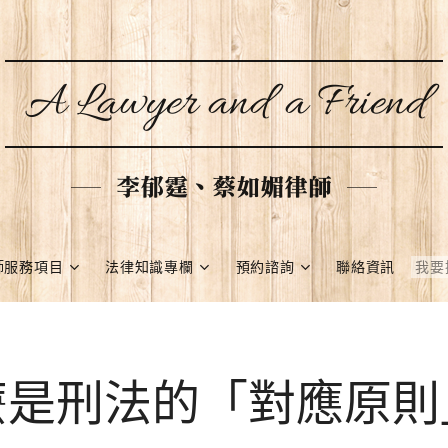
A Lawyer and a Friend
李郁霆、蔡如媚律師
師服務項目
法律知識專欄
預約諮詢
聯絡資訊
麼是刑法的「對應原則