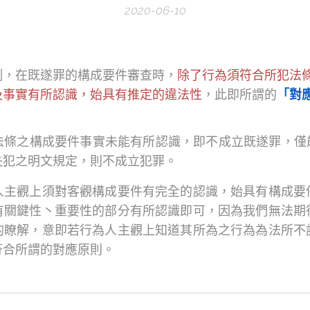
2020-06-10
例，在既遂罪的構成要件審查時，
除了行為須符合所犯法
及事實有所認識，始具有推定的違法性
，此即所謂的
「對
法條之構成要件事實未能有所認識，即不成立既遂罪，僅能
失犯之明文規定，則不成立犯罪。
人主觀上須對客觀構成要件有完全的認識，始具有構成要
有關鍵性丶重要性的部分有所認識即可，因為我們無法期
的瞭解，意即若行為人主觀上知道其所為之行為為法所不
符合所謂的對應原則。