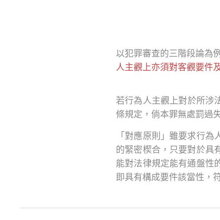
以犯罪審查的三階段論為
人主觀上亦須對客觀要件
若行為人主觀上對於所涉
條規定，倘本罪無處罰過
「對應原則」雖要求行為
的緊密楔合，只要對於具
能對法律規定能有通盤性
即具有構成要件該當性，