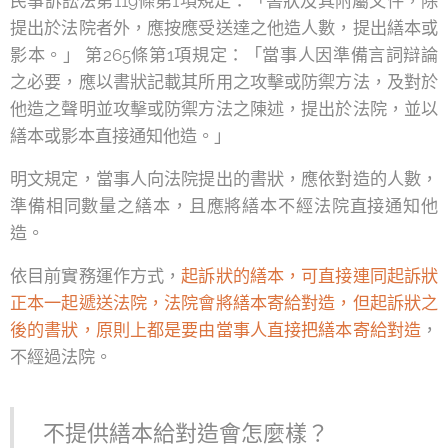
民事訴訟法第119條第1項規定：「書狀及其附屬文件，除
提出於法院者外，應按應受送達之他造人數，提出繕本或
影本。」 第265條第1項規定：「當事人因準備言詞辯論
之必要，應以書狀記載其所用之攻擊或防禦方法，及對於
他造之聲明並攻擊或防禦方法之陳述，提出於法院，並以
繕本或影本直接通知他造。」
明文規定，當事人向法院提出的書狀，應依對造的人數，
準備相同數量之繕本，且應將繕本不經法院直接通知他
造。
依目前實務運作方式，
起訴狀的繕本，可直接連同起訴狀
正本一起遞送法院，法院會將繕本寄給對造，但起訴狀之
後的書狀，原則上都是要由當事人直接把繕本寄給對造
，
不經過法院。
不提供繕本給對造會怎麼樣？