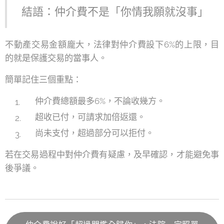
結語：仲介費不是「你情我願就沒事」
不動產交易金額龐大，法律對仲介費設下6%的上限，目
的就是保護交易的當事人。
簡單記住三個重點：
仲介費總額最多6%，不論收幾方。
超收已付，可請求加倍返還。
尚未支付，超過部分可以拒付。
若在交易過程中對仲介費有疑慮，及早確認，才能避免事
後爭議。