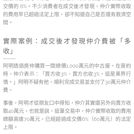
交價的 6%。不少消費者在成交後才發現，仲介實際收取
的費用早已超過法定上限，卻不知道自己是否還有救濟空
間。
實際案例：成交後才發現仲介費被「多
收」
阿明透過房仲購買一間總價1,000萬元的中古屋。在簽約
時，仲介表示：「買方收3%、賣方也收3%，這是業界行
情。」阿明不疑有他，順利完成交易並支付了30萬元仲介
費。
事後，阿明才從朋友口中得知，仲介其實還另外向賣方收
取40萬元，也就是說，這筆交易中，仲介實際收取的費用
總額高達70萬元，已經超過成交價6%（60萬元）的法定
上限。