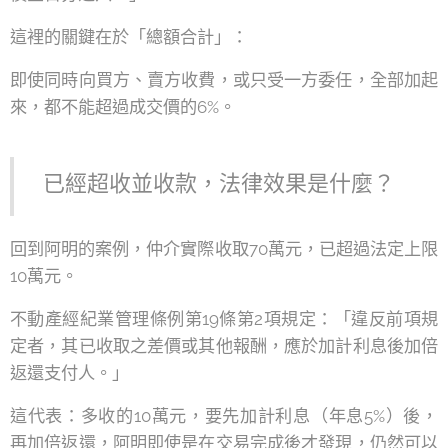
這裡的關鍵在於「總額合計」：
即使同時向買方、賣方收費，或只受一方委任，全部加起
來，都不能超過成交價的6%。
已經超收並收款，法律效果是什麼？
回到阿明的案例，仲介實際收取70萬元，已超過法定上限
10萬元。
不動產經紀業管理條例第19條第2項規定：「違反前項規
定者，其已收取之差價或其他報酬，應於加計利息後加倍
返還支付人。」
這代表：多收的10萬元，要先加計利息（年息5%）後，
再加倍返還，阿明即使是在交易完成後才發現，仍然可以