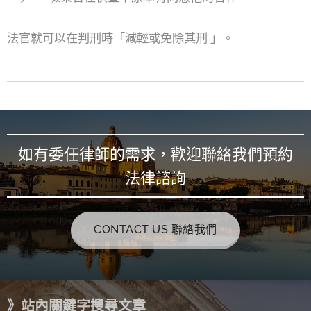
法官就可以在判刑時「減輕或免除其刑 」。
如有委任律師的需求，歡迎聯絡我們預約
法律諮詢
CONTACT US 聯絡我們
》站內關鍵字搜尋文章