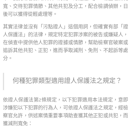
寬、交待犯罪情節、其他共犯及分工，配合檢調偵辦，日
後可以獲得從輕處理等。
其實法律並沒有「污點證人」這個用詞，但確實有部「證
人保護法」的法律，規定特定犯罪涉案的被告或嫌疑人，
在偵查中提供他人犯罪的證據或情節，幫助檢察官破案或
追訴其他共犯、正犯，進而爭取減刑、免刑、不起訴等處
分。
何種犯罪類型適用證人保護法之規定？
依證人保護法第2條規定，以下犯罪適用本法規定，意即
涉嫌犯以下犯罪的行為人，可依證人保護法之規定，經檢
察官允許，供述案情重要事項助查獲其他正犯或共犯，而
獲減刑寬免：