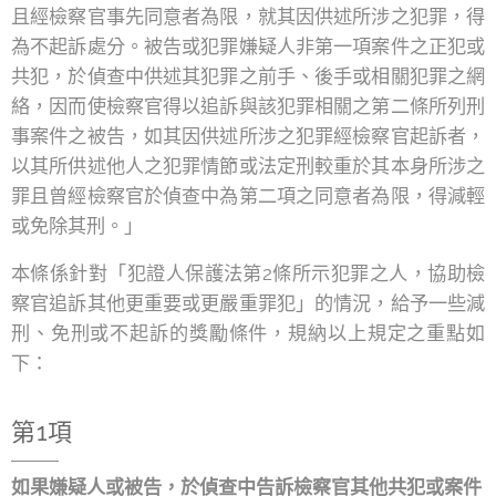
且經檢察官事先同意者為限，就其因供述所涉之犯罪，得
為不起訴處分。被告或犯罪嫌疑人非第一項案件之正犯或
共犯，於偵查中供述其犯罪之前手、後手或相關犯罪之網
絡，因而使檢察官得以追訴與該犯罪相關之第二條所列刑
事案件之被告，如其因供述所涉之犯罪經檢察官起訴者，
以其所供述他人之犯罪情節或法定刑較重於其本身所涉之
罪且曾經檢察官於偵查中為第二項之同意者為限，得減輕
或免除其刑。」
本條係針對「犯證人保護法第2條所示犯罪之人，協助檢
察官追訴其他更重要或更嚴重罪犯」的情況，給予一些減
刑、免刑或不起訴的獎勵條件，規納以上規定之重點如
下：
第1項
如果嫌疑人或被告，於偵查中告訴檢察官其他共犯或案件