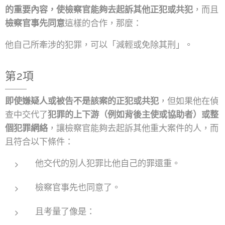
的重要內容，使檢察官能夠去起訴其他正犯或共犯
，而且
檢察官事先同意
這樣的合作，那麼：
他自己所牽涉的犯罪，可以「減輕或免除其刑」。
第2項
即使嫌疑人或被告不是該案的正犯或共犯
，但如果他在偵
查中交代了
犯罪的上下游（例如背後主使或協助者）或整
個犯罪網絡
，讓檢察官能夠去起訴其他重大案件的人，而
且符合以下條件：
他交代的別人犯罪比他自己的罪還重。
檢察官事先也同意了。
且考量了像是：