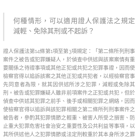
何種情形，可以適用證人保護法之規定
減輕、免除其刑或不起訴？
證人保護法第14條第1項至第3項規定：「第二條所列刑事
案件之被告或犯罪嫌疑人，於偵查中供述與該案案情有重
要關係之待證事項或其他正犯或共犯之犯罪事證，因而使
檢察官得以追訴該案之其他正犯或共犯者，以經檢察官事
先同意者為限，就其因供述所涉之犯罪，減輕或免除其
刑。被告或犯罪嫌疑人雖非前項案件之正犯或共犯，但於
偵查中供述其犯罪之前手、後手或相關犯罪之網絡，因而
使檢察官得以追訴與該犯罪相關之第二條所列刑事案件之
被告者，參酌其犯罪情節之輕重、被害人所受之損害、防
止重大犯罪危害社會治安之重要性及公共利益等事項，以
其所供述他人之犯罪情節或法定刑較重於其本身所涉之罪