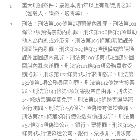
重大刑罰案件：最輕本刑3年以上有期徒刑之罪
（如殺人、強盜、販毒等）。
刑法：刑法第100條第2項預備內亂罪、刑法第101
條第2項預備暴動內亂罪、刑法第106條第3項幫助
他人為內亂或外患罪、刑法第109條第1項通謀外
國圖謀內亂罪、刑法第109條第3項預備或陰謀通
謀外國圖謀內亂罪、刑法第109條第4項通謀外國
圖謀內亂未遂罪、刑法第121條第1項公務員收受
賄賂罪、刑法第122條第3項行求賄賂罪、刑法第
131條第1項公務員圖利罪、刑法第142條妨害投票
罪、刑法第143條第1項妨害投票自由罪、刑法第
144條妨害選舉罷免罪、刑法第145條妨害選舉罷
免行賄罪、刑法第256條第1項偽造有價證券罪、
刑法第256條第3項行使偽造有價證券罪、刑法第
257條第1項偽造公司、銀行、票據罪、刑法第257
條第4項行使偽造公司、銀行、票據罪、刑法第