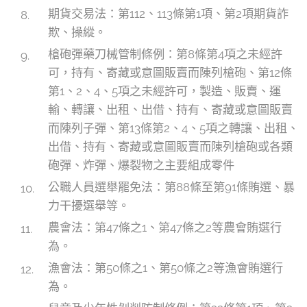
期貨交易法：第112、113條第1項、第2項期貨詐
欺、操縱。
槍砲彈藥刀械管制條例：第8條第4項之未經許
可，持有、寄藏或意圖販賣而陳列槍砲、第12條
第1、2、4、5項之未經許可，製造、販賣、運
輸、轉讓、出租、出借、持有、寄藏或意圖販賣
而陳列子彈、第13條第2、4、5項之轉讓、出租、
出借、持有、寄藏或意圖販賣而陳列槍砲或各類
砲彈、炸彈、爆裂物之主要組成零件
公職人員選舉罷免法：第88條至第91條賄選、暴
力干擾選舉等。
農會法：第47條之1、第47條之2等農會賄選行
為。
漁會法：第50條之1、第50條之2等漁會賄選行
為。