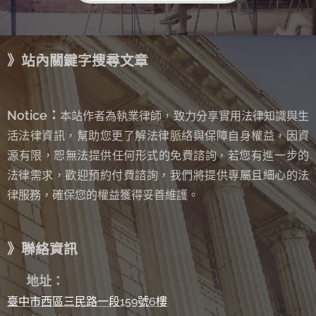
》站內關鍵字搜尋文章
Notice：
本站作者為執業律師，致力分享實用法律知識與生
活法律資訊，幫助您更了解法律脈絡與保障自身權益，因資
源有限，恕無法提供任何形式的免費諮詢
若您有進一步的
，
法律需求，歡迎預約付費諮詢，我們將提供專屬且細心的法
律服務，確保您的權益獲得妥善維護。
》聯絡資訊
✉
地址：
臺中市西區三民路一段159號6樓