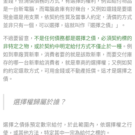
金錢，但清償債務的方式，有選擇的權利，例如給付物品
是一台新電腦，而電腦倉庫有好幾台，又例如還錢是要還
現金還是用支票，依契約性質及當事人約定，清償的方式
並非只有一個，可以選擇，這就叫作『選擇之債』」。
不過要留意，
不是任何債務都是選擇之債，必須契約標的
非特定之物，或於契約中明定給付方式不僅止於一種
。例
如到車廠買新車，消費者要的就是該款新車，而要交付庫
存的哪一台新車給消費者，就是車商的選擇權；又例如契
約約定還款方式，可用金錢或不動產抵償。這才是選擇之
債。
選擇權歸屬於誰？
選擇之債係預定數宗給付，於此範圍內，依選擇權之行
使，或其他方法，特定其中一宗為給付之標的。