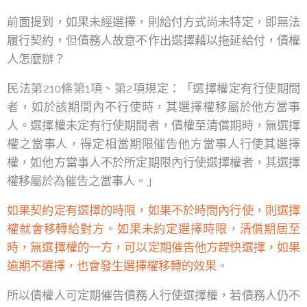
前面提到，如果未經選擇，則給付方式尚未特定，即無法
履行契約，但債務人故意不作出選擇藉以拖延給付，債權
人怎麼辦？
民法第210條第1項、第2項規定：「選擇權定有行使期間
者，如於該期間內不行使時，其選擇權移屬於他方當事
人。選擇權未定有行使期間者，債權至清償期時，無選擇
權之當事人，得定相當期限催告他方當事人行使其選擇
權，如他方當事人不於所定期限內行使選擇權者，其選擇
權移屬於為催告之當事人。」
如果契約定有選擇的時限，如果不於時間內行使，則選擇
權就會移轉給對方。如果未約定選擇時限，清償期屆至
時，無選擇權的一方，可以定期催告他方趕快選擇，如果
逾期不選擇，也會發生選擇權移轉的效果
。
所以債權人可定期催告債務人行使選擇權，若債務人仍不