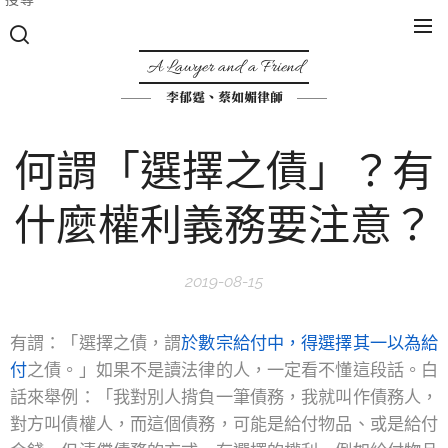
A Lawyer and a Friend
李郁霆、蔡如媚律師
何謂「選擇之債」？有
什麼權利義務要注意？
2019-08-15
有謂：「選擇之債，謂
於數宗給付中，得選擇其一以為給
付
之債。」如果不是讀法律的人，一定看不懂這段話。白
話來舉例：「我對別人揹負一筆債務，我就叫作債務人，
對方叫債權人，而這個債務，可能是給付物品、或是給付