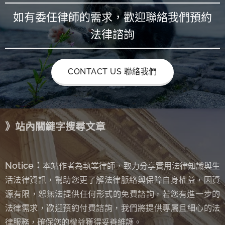
如有委任律師的需求，歡迎聯絡我們預約
法律諮詢
CONTACT US 聯絡我們
》站內關鍵字搜尋文章
Notice：
本站作者為執業律師，致力分享實用法律知識與生
活法律資訊，幫助您更了解法律脈絡與保障自身權益，因資
源有限，恕無法提供任何形式的免費諮詢
若您有進一步的
，
法律需求，歡迎預約付費諮詢，我們將提供專屬且細心的法
律服務，確保您的權益獲得妥善維護。