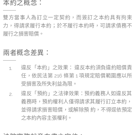
本約之概念：
雙方當事人為訂立一定契約，而簽訂之本約具有拘束
力，得請求履行本約；於不履行本約時，可請求債務不
履行之損害賠償。
兩者概念差異：
違反「本約」之效果： 違反本約須負違約賠償責
任，依民法第 216 條第 1 項規定賠償範圍應以所
受損害及所失利益為限。
違反「預約」之法律效果：預約義務人如違反其
義務時，預約權利人僅得請求其履行訂立本約，
並得請求損害賠償，或解除預 約，不得逕依預定
之本約內容主張權利。