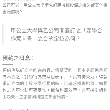
公司可以向甲公立大學請求訂購機械設備之損失或其他損
害賠償嗎？
甲公立大學與乙公司間簽訂之「產學合
作意向書」之合約定位為何？
預約之概念：
預約係以訂立本約為內容之債權契約，其本身即係承諾
為本約之「訂約行為或意思表示」，具有拘束力，得請
求訂立本約；於不履行預約時，可請求損害賠償。如預
約之內容欠缺可確定性，致預約無效時，亦可援引締約
上過失，主張信賴利益之損害賠償。