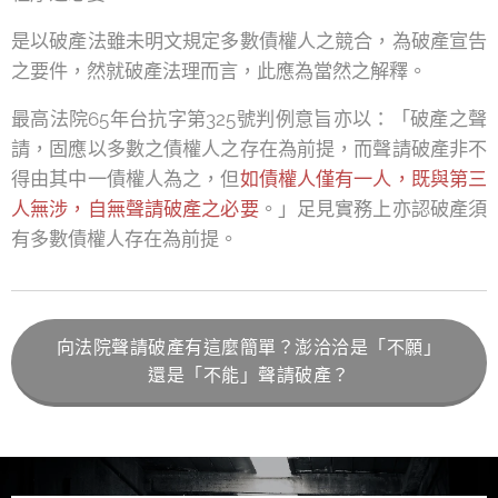
是以破產法雖未明文規定多數債權人之競合，為破產宣告
之要件，然就破產法理而言，此應為當然之解釋。
最高法院65年台抗字第325號判例意旨亦以：「破產之聲
請，固應以多數之債權人之存在為前提，而聲請破產非不
得由其中一債權人為之，但
如債權人僅有一人，既與第三
人無涉，自無聲請破產之必要
。」足見實務上亦認破產須
有多數債權人存在為前提。
向法院聲請破產有這麼簡單？澎洽洽是「不願」
還是「不能」聲請破產？