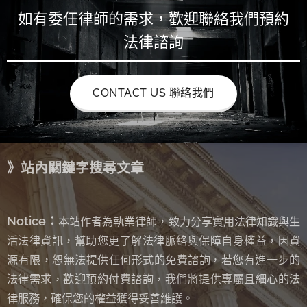
如有委任律師的需求，歡迎聯絡我們預約
法律諮詢
CONTACT US 聯絡我們
》站內關鍵字搜尋文章
Notice：
本站作者為執業律師，致力分享實用法律知識與生
活法律資訊，幫助您更了解法律脈絡與保障自身權益，因資
源有限，恕無法提供任何形式的免費諮詢
若您有進一步的
，
法律需求，歡迎預約付費諮詢，我們將提供專屬且細心的法
律服務，確保您的權益獲得妥善維護。