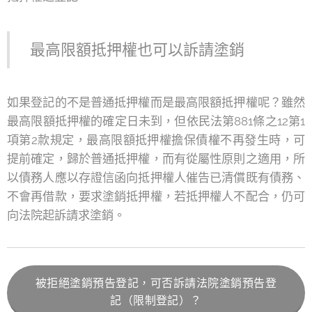
最高限額抵押權也可以訴請塗銷
如果登記的不是普通抵押權而是最高限額抵押權呢？雖然
最高限額抵押權的確定日未到，但依民法第881條之12第1
項第2款規定，最高限額抵押權擔保債權不再發生時，可
提前確定，歸於普通抵押權，而有從屬性原則之適用，所
以債務人應以存證信函向抵押權人催告已清償既有債務、
不會再借款，要求塗銷抵押權，若抵押權人不配合，仍可
向法院起訴請求塗銷。
被拒絕塗銷預告登記，可否訴請法院塗銷預告登
記（限制登記）？