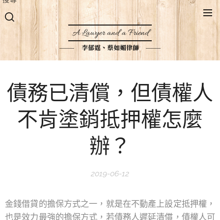
A Lawyer and a Friend
李郁霆、蔡如媚律師
債務已清償，但債權人
不肯塗銷抵押權怎麼
辦？
2019-06-12
金錢借貸的擔保方式之一，就是在不動產上設定抵押權，
也是效力最強的擔保方式，若債務人遲延清償，債權人可