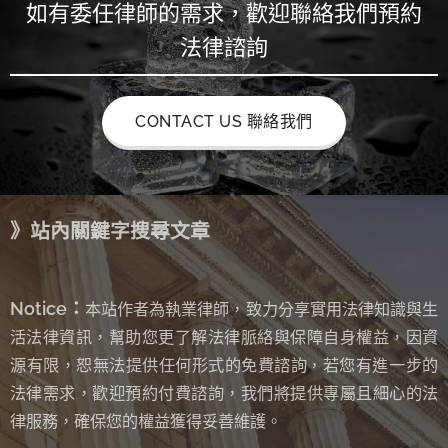
如有委任律師的需求，歡迎聯絡我們預約
法律諮詢
CONTACT US 聯絡我們
》站內關鍵字搜尋文章
Notice：
本站作者為執業律師，致力分享實用法律知識與生
活法律資訊，幫助您更了解法律脈絡與保障自身權益，因資
源有限，恕無法提供任何形式的免費諮詢
若您有進一步的
，
法律需求，歡迎預約付費諮詢，我們將提供專屬且細心的法
律服務，確保您的權益獲得妥善維護。