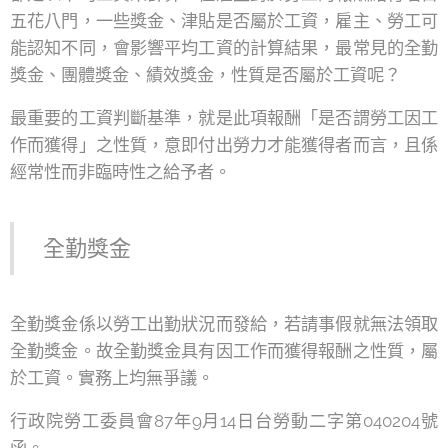
五花八門，一些獎金、津貼是否屬於工資，雇主、勞工可
能認知不同，會影響平均工資的計算結果，最常見的全勤
獎金、團體獎金、績效獎金，性質是否屬於工資呢？
最重要的工資判斷基準，就是此項報酬「是否謂勞工因工
作而獲得」之性質，意即付出勞力才能獲得者而言，且係
經常性而非臨時性之給予者。
全勤獎金
全勤獎金係以勞工出勤狀況而發給，若請事假就無法領取
全勤獎金。故全勤獎金具有因工作而獲得報酬之性質，屬
於工資。實務上均無爭議。
行政院勞工委員會87年9月14日台勞動二字第040204號