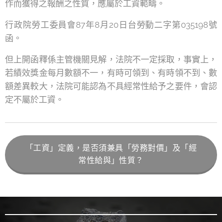
作而獲得之報酬之性質，應屬於工資範疇。
行政院勞工委員會87年8月20日台勞動二字第035198號
函。
但上開函釋係主管機關見解，法院不一定採取，事實上，
若績效獎金每月數額不一，有時可領到、有時領不到、數
額差異較大，法院可能認為不具經常性給予之要件，會認
定不屬於工資。
「工資」定義，是否須兼具「勞務對價」及「經
常性給與」性質？