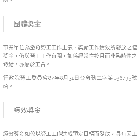
函。
團體獎金
事業單位為激發勞工工作士氣，獎勵工作績效所發放之體
獎金，仍與勞工工作有關，如係經常性按月而非臨時性之
發給，亦屬於工資。
行政院勞工委員會87年8月31日台勞動二字第036795號
函。
績效獎金
績效獎金如係以勞工工作達成預定目標而發放，具有因工