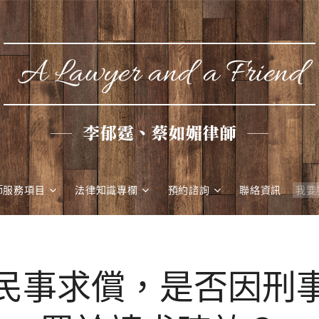
A Lawyer and a Friend
李郁霆、蔡如媚律師
師服務項目
法律知識專欄
預約諮詢
聯絡資訊
民事求償，是否因刑