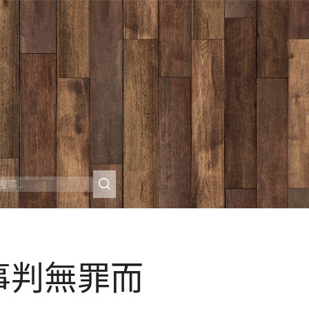
事判無罪而