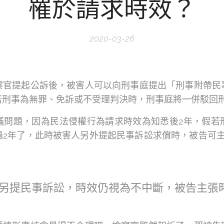
罹於請求時效？
2020-03-26
察官提起公訴後，被害人可以向刑事庭提出「刑事附帶民
若刑事為無罪、免訴或不受理判決時，刑事庭將一併駁回
議問題，因為民法侵權行為請求時效為知悉後2年，假若
過2年了，此時被害人另外提起民事訴訟求償時，被告可主
另提民事訴訟，時效仍視為不中斷，被告主張