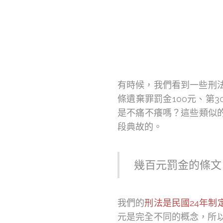
有時候，我們看到一些刑法
條遺棄罪罰金100元、第3
是不痛不癢嗎？這些類似
段典故的。
幾百元罰金的條文
我們的
刑法是民國24年
元是完全不同的概念，所