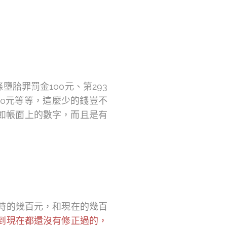
胎罪罰金100元、第293
300元等等，這麼少的錢豈不
如帳面上的數字，而且是有
時的幾百元，和現在的幾百
，到現在都還沒有修正過的，