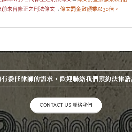
日以前未曾修正之刑法條文
→
條文罰金數額乘以30倍。
如有委任律師的需求，歡迎聯絡我們預約法律諮
CONTACT US 聯絡我們