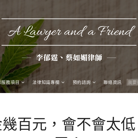
A Lawyer and a Friend
李郁霆、蔡如媚律師
師服務項目
法律知識專欄
預約諮詢
聯絡資訊
金幾百元，會不會太低