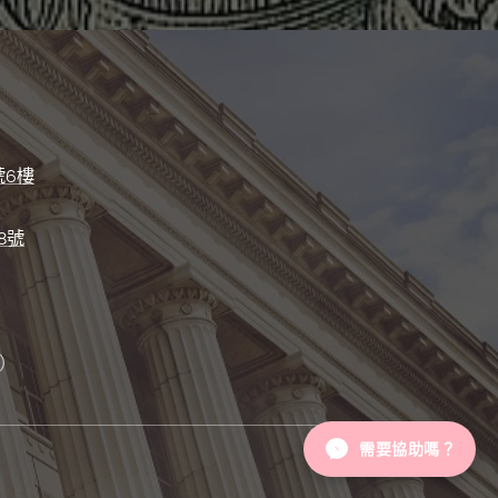
號6樓
8號
）
）
需要協助嗎？