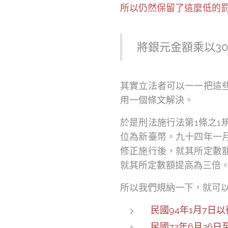
所以仍然保留了這麼低的
將銀元金額乘以3
其實立法者可以一一把這
用一個條文解決。
於是刑法施行法第1條之
位為新臺幣。九十四年一
修正施行後，就其所定數
就其所定數額提高為三倍
所以我們規納一下，就可
民國94年1月7日
民國72年6月26日