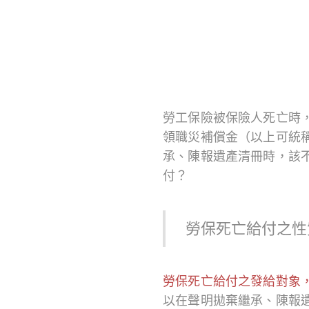
勞工保險被保險人死亡時
領職災補償金（以上可統
承、陳報遺產清冊時，該
付？
勞保死亡給付之性
勞保死亡給付之發給對象
以在聲明拋棄繼承、陳報