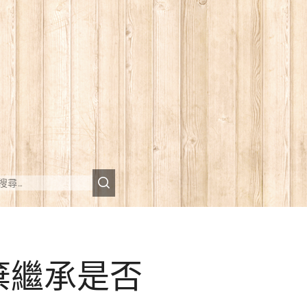
棄繼承是否