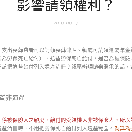
影響請領權利？
2019-09-17
，支出喪葬費者可以請領喪葬津貼、親屬可請領遺屬年金
稱為勞保死亡給付），這些勞保死亡給付，是否為被保險
不該把這些給付列入遺產清冊？親屬辦理拋棄繼承的話，
質非遺產
，係被保險人之親屬，給付的受領權人非被保險人，所以
遺產清冊時，不用把勞保死亡給付列入遺產範圍。
就算為