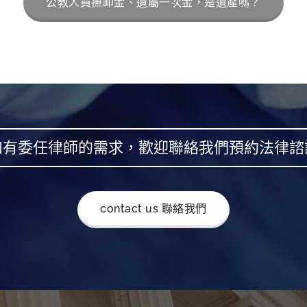
公教人員撫卹金、遺屬一次金，是遺產嗎？
如有委任律師的需求，歡迎聯絡我們預約法律諮
contact us 聯絡我們