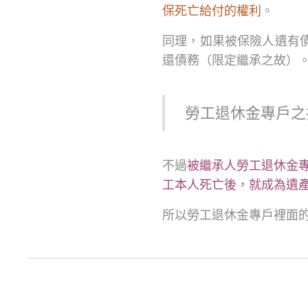
保死亡給付的權利
。
同理，如果被保險人遺有
還債務（限定繼承之故）
勞工退休金專戶之
不過
被繼承人勞工退休金
工本人死亡後，就成為遺
所以勞工退休金專戶裡面