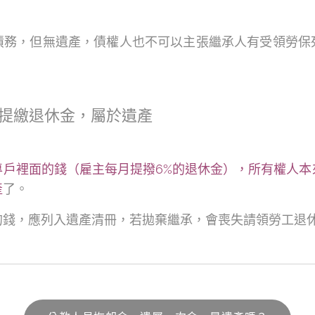
債務，但無遺產，債權人也不可以主張繼承人有受領勞保
。
提繳退休金，屬於遺產
專戶裡面的錢（雇主每月提撥6%的退休金），所有權人本
產
了。
的錢，應列入遺產清冊，若拋棄繼承，會喪失請領勞工退