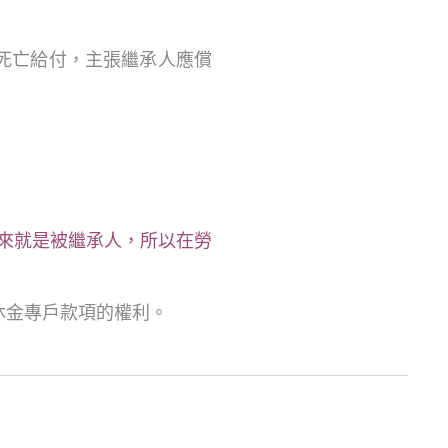
死亡給付，主張繼承人應償
來就是被繼承人，所以在勞
休金專戶款項的權利。