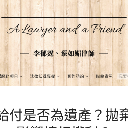
A Lawyer and a Friend
李郁霆、蔡如媚律師
師服務項目
法律知識專欄
預約諮詢
聯絡資訊
給付是否為遺產？拋