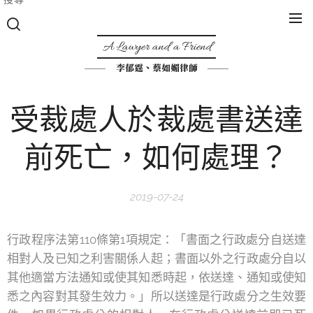
A Lawyer and a Friend
李郁霆、蔡如媚律師
受裁處人於裁處書送達
前死亡，如何處理？
2019-07-24
行政程序法第110條第1項規定：「書面之行政處分自送達
相對人及已知之利害關係人起；書面以外之行政處分自以
其他適當方法通知或使其知悉時起，依送達、通知或使知
悉之內容對其發生效力。」所以送達是行政處分之生效要