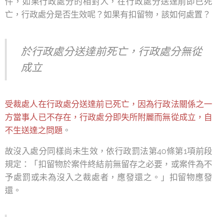
件，如果行政處分的相對人，在行政處分送達前即已死
亡，行政處分是否生效呢？如果有扣留物，該如何處置？
於行政處分送達前死亡，行政處分無從
成立
受裁處人在行政處分送達前已死亡，因為行政法關係之一
方當事人已不存在，行政處分即失所附麗而無從成立，自
不生送達之問題
。
故沒入處分同樣尚未生效，依行政罰法第40條第1項前段
規定：「扣留物於案件終結前無留存之必要，或案件為不
予處罰或未為沒入之裁處者，應發還之。」扣留物應發
還。