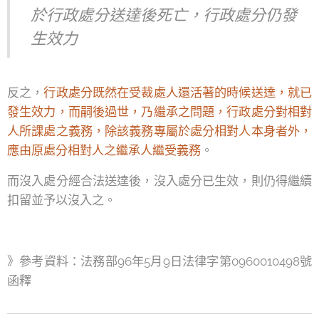
於行政處分送達後死亡，行政處分仍發
生效力
反之，
行政處分既然在受裁處人還活著的時候送達，就已
發生效力，而嗣後過世，乃繼承之問題，行政處分對相對
人所課處之義務，除該義務專屬於處分相對人本身者外，
應由原處分相對人之繼承人繼受義務
。
而沒入處分經合法送達後，沒入處分已生效，則仍得繼續
扣留並予以沒入之。
》參考資料：法務部96年5月9日法律字第0960010498號
函釋