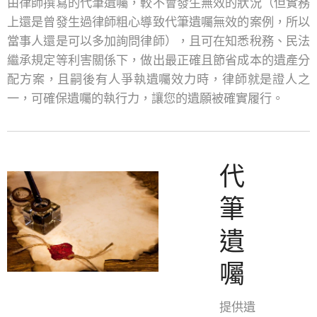
由律師撰寫的代筆遺囑，較不會發生無效的狀況（但實務
上還是曾發生過律師粗心導致代筆遺囑無效的案例，所以
當事人還是可以多加詢問律師），且可在知悉稅務、民法
繼承規定等利害關係下，做出最正確且節省成本的遺產分
配方案，且嗣後有人爭執遺囑效力時，律師就是證人之
一，可確保遺囑的執行力，讓您的遺願被確實履行。
代
筆
遺
囑
提供遺