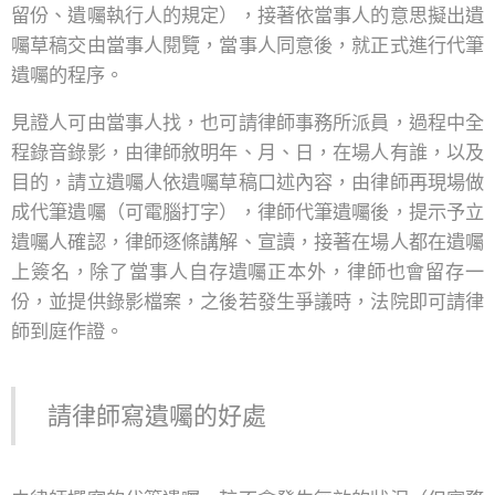
留份、遺囑執行人的規定），接著依當事人的意思擬出遺
囑草稿交由當事人閱覽，當事人同意後，就正式進行代筆
遺囑的程序。
見證人可由當事人找，也可請律師事務所派員，過程中全
程錄音錄影，由律師敘明年、月、日，在場人有誰，以及
目的，請立遺囑人依遺囑草稿口述內容，由律師再現場做
成代筆遺囑（可電腦打字），律師代筆遺囑後，提示予立
遺囑人確認，律師逐條講解、宣讀，接著在場人都在遺囑
上簽名，除了當事人自存遺囑正本外，律師也會留存一
份，並提供錄影檔案，之後若發生爭議時，法院即可請律
師到庭作證。
請律師寫遺囑的好處