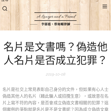
A Lawyer and a Friend
李郁霆、蔡如媚律師
名片是文書嗎？偽造他
人名片是否成立犯罪？
2019-10-08
名片是社交上常見表彰自己身分的文件，但如果有心人士
偽造其他人的名片（藉此騙人或招攬生意），或故意在名
片上寫不符的內容，是否會成立偽造文書相關的犯罪？這
個案例的爭點就是名片是不是文書呢？因為成立偽造文章