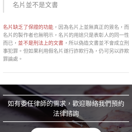
名片並不是文書
名片缺乏了保證的功能
，因為名片上並無真正的簽名，而
名片的製作者也無明示，名片的用途只是表彰人的同一性
而已，
並不是刑法上的文書
，所以偽造文書並不會成立刑
事犯罪。但如果利用假名片遂行詐欺行為，仍可另以詐欺
罪論處。
如有委任律師的需求，歡迎聯絡我們預約
法律諮詢