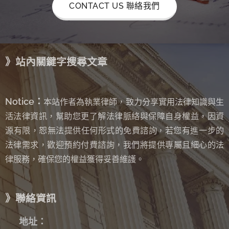
CONTACT US 聯絡我們
》站內關鍵字搜尋文章
Notice：
本站作者為執業律師，致力分享實用法律知識與生
活法律資訊，幫助您更了解法律脈絡與保障自身權益，因資
源有限，恕無法提供任何形式的免費諮詢
若您有進一步的
，
法律需求，歡迎預約付費諮詢，我們將提供專屬且細心的法
律服務，確保您的權益獲得妥善維護。
》聯絡資訊
✉
地址：