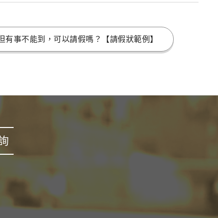
但有事不能到，可以請假嗎？【請假狀範例】
詢