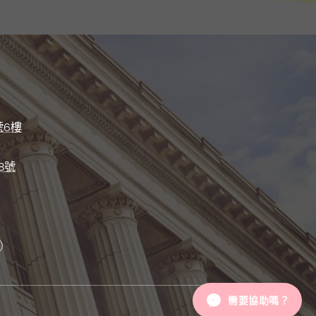
號6樓
8號
）
）
需要協助嗎？