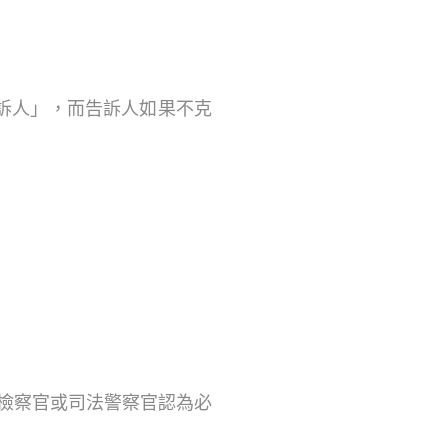
訴人」，而告訴人如果不克
但檢察官或司法警察官認為必