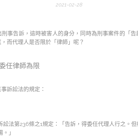
2021-02-28
出刑事告訴，這時被害人的身分，同時為刑事案件的「告
庭，而代理人是否限於「律師」呢？
委任律師為限
民事訴訟法的規定：
訴訟法第236條之1規定：「告訴，得委任代理人行之。
場。」