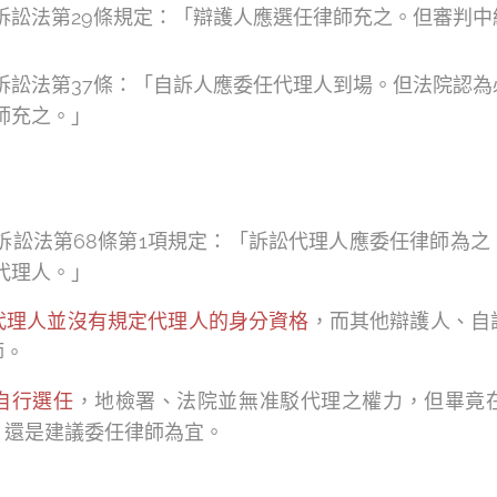
訴訟法第29條規定：「辯護人應選任律師充之。但審判
」
訴訟法第37條：「自訴人應委任代理人到場。但法院認
師充之。」
訴訟法第68條第1項規定：「訴訟代理人應委任律師為
代理人。」
代理人並沒有規定代理人的身分資格
，而其他辯護人、自
師。
自行選任
，地檢署、法院並無准駁代理之權力，但畢竟
，還是建議委任律師為宜。