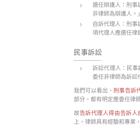
選任辯護人：刑事
非律師為辯護人。
自訴代理人：刑事
項代理人應選任律
民事訴訟
訴訟代理人：民事
委任非律師為訴訟
我們可以看出，
刑事告訴
部分，都有明定應委任律
故
告訴代理人得由告訴人
上，律師具有經驗和專業