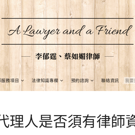
A Lawyer and a Friend
李郁霆、蔡如媚律師
師服務項目
法律知識專欄
預約諮詢
聯絡資訊
代理人是否須有律師