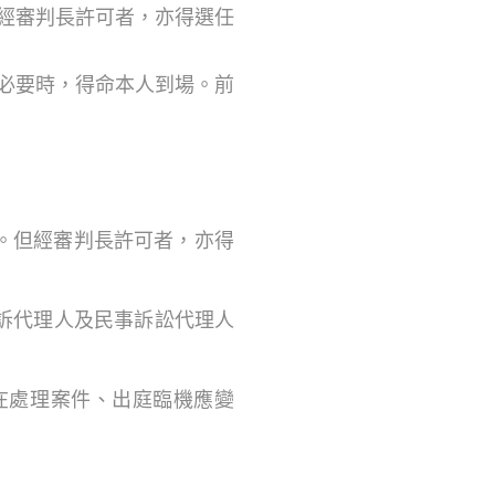
中經審判長許可者，亦得選任
為必要時，得命本人到場。前
之。但經審判長許可者，亦得
訴代理人及民事訴訟代理人
在處理案件、出庭臨機應變