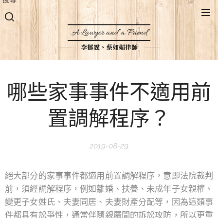
A Lawyer and a Friend
李郁霆、蔡如媚律師
哪些家事事件不適用前
置調解程序？
2019-08-29
絕大部分的家事事件都適用前置調解程序，意即法院裁判
前，須經調解程序，例如離婚、扶養、未成年子女親權、
變更子女姓氏、夫妻同居、夫妻財產分配等，因為這類事
件都具有訟爭性，通常伴隨親屬間的訴訟攻防，所以更重