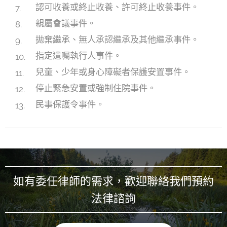
認可收養或終止收養、許可終止收養事件。
親屬會議事件。
拋棄繼承、無人承認繼承及其他繼承事件。
指定遺囑執行人事件。
兒童、少年或身心障礙者保護安置事件。
停止緊急安置或強制住院事件。
民事保護令事件。
如有委任律師的需求，歡迎聯絡我們預約
法律諮詢