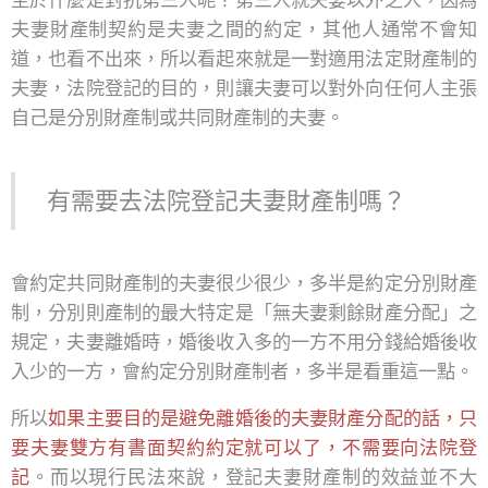
至於什麼是對抗第三人呢？第三人就夫妻以外之人，因為
夫妻財產制契約是夫妻之間的約定，其他人通常不會知
道，也看不出來，所以看起來就是一對適用法定財產制的
夫妻，法院登記的目的，則讓夫妻可以對外向任何人主張
自己是分別財產制或共同財產制的夫妻。
有需要去法院登記夫妻財產制嗎？
會約定共同財產制的夫妻很少很少，多半是約定分別財產
制，分別則產制的最大特定是「無夫妻剩餘財產分配」之
規定，夫妻離婚時，婚後收入多的一方不用分錢給婚後收
入少的一方，會約定分別財產制者，多半是看重這一點。
所以
如果主要目的是避免離婚後的夫妻財產分配的話，只
要夫妻雙方有書面契約約定就可以了，不需要向法院登
記
。而以現行民法來說，登記夫妻財產制的效益並不大