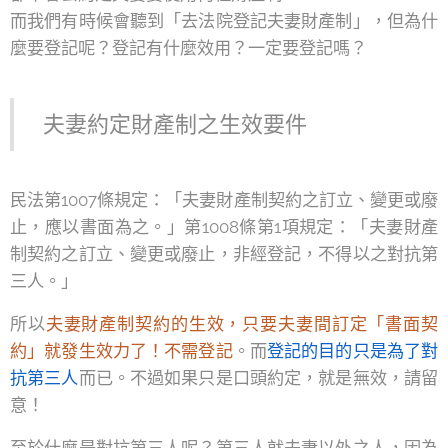
而我們有時候會聽到「去法院登記夫妻財產制」，但為什
麼要登記呢？登記有什麼效用？一定要登記嗎？
夫妻約定財產制之生效要件
民法第1007條規定：「夫妻財產制契約之訂立、變更或廢
止，應以書面為之。」第1008條第1項規定：「夫妻財產
制契約之訂立、變更或廢止，非經登記，不得以之對抗第
三人。」
所以
夫妻財產制契約的生效，只要夫妻間訂定「書面契
約」就發生效力了！不需登記
。而
登記的目的只是為了對
抗第三人
而已。不過如果只是口頭約定，就是無效，請留
意！