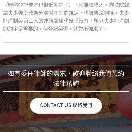
（雖然登記成本也很低就是了），因為債權人可向法院聲
請夫妻強制改為分別財產制的規定，也被修法刪掉，夫妻
財產制與第三人的連結關係也幾乎沒有，所以夫妻財產制
的約定是需要的，但登記與否，就並不強求了。
如有委任律師的需求，歡迎聯絡我們預約
法律諮詢
CONTACT US 聯絡我們