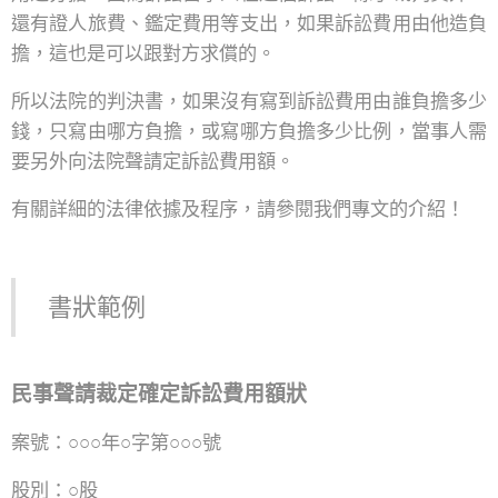
還有證人旅費、鑑定費用等支出，如果訴訟費用由他造負
擔，這也是可以跟對方求償的。
所以法院的判決書，如果沒有寫到訴訟費用由誰負擔多少
錢，只寫由哪方負擔，或寫哪方負擔多少比例，當事人需
要另外向法院聲請定訴訟費用額。
有關詳細的法律依據及程序，請參閱我們專文的介紹！
書狀範例
民事聲請裁定確定訴訟費用額狀
案號：○○○年○字第○○○號
股別：○股