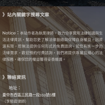
》站內關鍵字搜尋文章
Notice：
本站作者為執業律師，致力分享實用法律知識與生
活法律資訊，幫助您更了解法律脈絡與保障自身權益，因資
源有限，恕無法提供任何形式的免費諮詢
若您有進一步的
，
法律需求，歡迎預約付費諮詢，我們將提供專屬且細心的法
律服務，確保您的權益獲得妥善維護。
》聯絡資訊
✉
地址：
臺中市西區三民路一段159號6樓
（李郁霆律師）