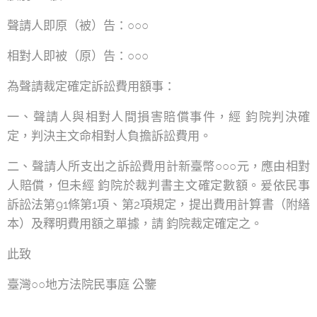
聲請人即原（被）告：○○○
相對人即被（原）告：○○○
為聲請裁定確定訴訟費用額事：
一、聲請人與相對人間損害賠償事件，經 鈞院判決確
定，判決主文命相對人負擔訴訟費用。
二、聲請人所支出之訴訟費用計新臺幣○○○元，應由相對
人賠償，但未經 鈞院於裁判書主文確定數額。爰依民事
訴訟法第91條第1項、第2項規定，提出費用計算書（附繕
本）及釋明費用額之單據，請 鈞院裁定確定之。
此致
臺灣○○地方法院民事庭 公鑒