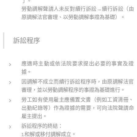
了。
勞動調解聲請人未反對續行訴訟→續行訴訟（由
原調解法官審理、以勞動調解事證為基礎）。
訴訟程序
應適時主動或依法院要求提出必要的事實及證
據。
因調解不成立而續行訴訟程序時，由原調解法官
審理，並以勞動調解程序的事證為基礎進行。
勞工如有使用雇主應備置文書（例如工資清冊、
出勤紀錄等）作為證據的需要，可向法院聲請命
雇主提出。
訴訟程序的終結：
1.和解或移付調解成立。