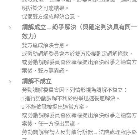
明訴訟之可能結果。
促使雙方達成解決合意。
調解成立→紛爭解決（與確定判決具有同一
效力）
雙方達成解決合意。
或勞動調解委員會本於雙方授權酌定調解條款。
或勞動調解委員會依職權提出解決紛爭之適當方
案後，雙方無異議。
調解不成立
勞動調解委員會因下列情形視為調解不益立：
1.進行勞動調解不利於紛爭迅速妥適解決。
2.不能依職權提出適當方案。
或勞動調解委員會依職權提出解決紛爭之適當方
案後，任一方提出異議。
勞動調解聲請人反對續行訴訟→法院處理程序終