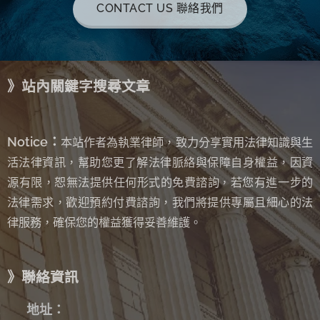
CONTACT US 聯絡我們
》站內關鍵字搜尋文章
Notice：
本站作者為執業律師，致力分享實用法律知識與生
活法律資訊，幫助您更了解法律脈絡與保障自身權益，因資
源有限，恕無法提供任何形式的免費諮詢
若您有進一步的
，
法律需求，歡迎預約付費諮詢，我們將提供專屬且細心的法
律服務，確保您的權益獲得妥善維護。
》聯絡資訊
✉
地址：