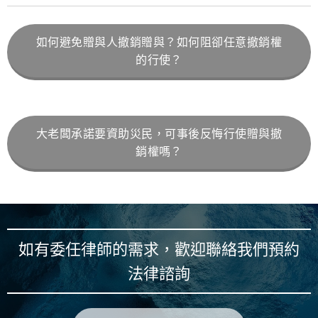
如何避免贈與人撤銷贈與？如何阻卻任意撤銷權
的行使？
大老闆承諾要資助災民，可事後反悔行使贈與撤
銷權嗎？
如有委任律師的需求，歡迎聯絡我們預約
法律諮詢