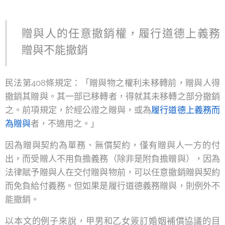
贈與人的任意撤銷權，履行道德上義務
贈與不能撤銷
民法第408條規定：「贈與物之權利未移轉前，贈與人得
撤銷其贈與。其一部已移轉者，得就其未移轉之部分撤銷
之。前項規定，於經公證之贈與，或為
履行道德上義務而
為贈與
者，不適用之。」
因為贈與契約為單務、無償契約，僅有贈與人一方的付
出，而受贈人不用負擔義務（除非是附負擔贈與），因為
法律賦予贈與人在交付贈與物前，可以任意撤銷贈與契約
而免負給付義務。但如果是履行道德義務贈與，則例外不
能撤銷。
以本文的例子來說，甲男和乙女簽訂婚姻補償協議的目