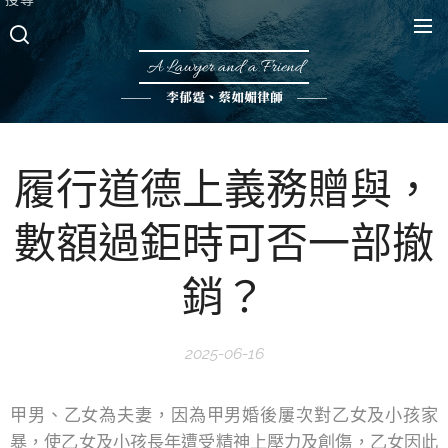
A Lawyer and a Friend
李郁霆、蔡如媚律師
履行道德上義務贈與，
數額過鉅時可否一部撤
銷？
2025-06-16
甲男、乙女為夫妻，因為甲男婚後屢次對乙女及小孩家
暴，使乙女及小孩長年遭受精神上壓力及創傷，乙女因此