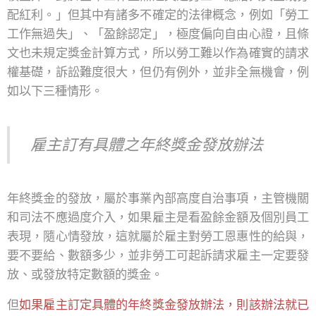
配紅利。」但其中有諸多不確定的法律概念，例如「勞工
工作無過失」、「盈餘認定」，極度偏向自由心證，且條
文也未規定獎金計算方式，所以勞工難以作為確實的請求
權基礎，訴訟難度很大，但仍有例外，並非全無機會，例
如以下三種情形。
雇主訂有具體之年終獎金發放辦法
年終獎金的發放，屬於事業內部高度自治事項，主管機關
和司法不應過度介入，如果雇主是看盈餘金額及個別員工
表現，隨心情發放，這就屬於雇主對勞工恩惠性的給與，
要不要給、數額多少，並非勞工可起訴請求雇主一定要發
放、或發放特定數額的獎金。
但
如果雇主訂定具體的年終獎金發放辦法，則該辦法就已