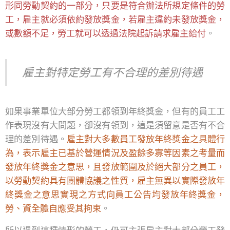
形同勞動契約的一部分，只要是符合辦法所規定條件的勞
工，雇主就必須依約發放獎金，若雇主違約未發放獎金，
或數額不足，勞工就可以透過法院起訴請求雇主給付
。
雇主對特定勞工有不合理的差別待遇
如果事業單位大部分勞工都領到年終獎金，但有的員工工
作表現沒有大問題，卻沒有領到，這是須留意是否有不合
理的差別待遇。
雇主對大多數員工發放年終獎金之具體行
為，表示雇主已基於營運情況及盈餘多寡等因素之考量而
發放年終獎金之意思，且發放範圍及於絕大部分之員工，
以勞動契約具有團體協議之性質，雇主無異以實際發放年
終獎金之意思實現之方式向員工公告均發放年終獎金，
勞、資全體自應受其拘束
。