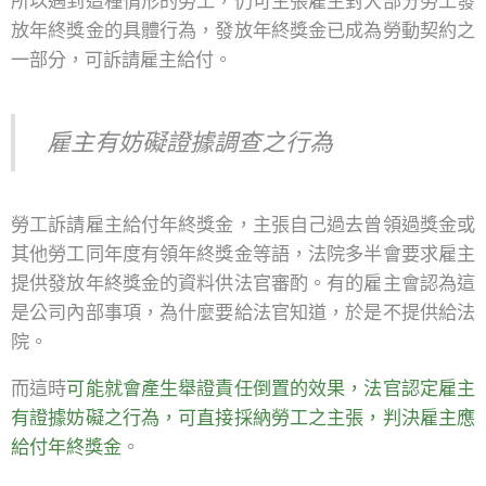
所以遇到這種情形的勞工，仍可主張雇主對大部分勞工發
放年終獎金的具體行為，發放年終獎金已成為勞動契約之
一部分，可訴請雇主給付。
雇主有妨礙證據調查之行為
勞工訴請雇主給付年終獎金，主張自己過去曾領過獎金或
其他勞工同年度有領年終獎金等語，法院多半會要求雇主
提供發放年終獎金的資料供法官審酌。有的雇主會認為這
是公司內部事項，為什麼要給法官知道，於是不提供給法
院。
而這時
可能就會產生舉證責任倒置的效果，法官認定雇主
有證據妨礙之行為，可直接採納勞工之主張，判決雇主應
給付年終獎金
。