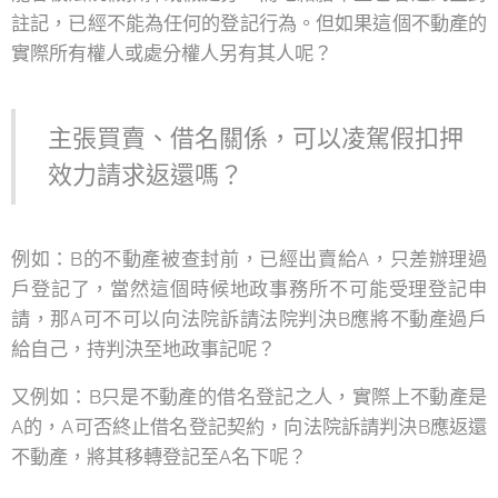
註記，已經不能為任何的登記行為。但如果這個不動產的
實際所有權人或處分權人另有其人呢？
主張買賣、借名關係，可以凌駕假扣押
效力請求返還嗎？
例如：B的不動產被查封前，已經出賣給A，只差辦理過
戶登記了，當然這個時候地政事務所不可能受理登記申
請，那A可不可以向法院訴請法院判決B應將不動產過戶
給自己，持判決至地政事記呢？
又例如：B只是不動產的借名登記之人，實際上不動產是
A的，A可否終止借名登記契約，向法院訴請判決B應返還
不動產，將其移轉登記至A名下呢？