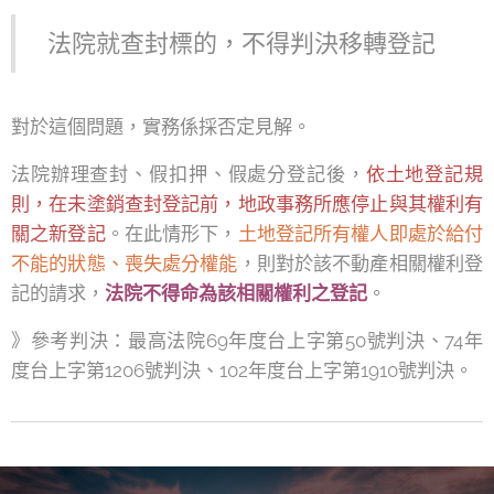
法院就查封標的，不得判決移轉登記
對於這個問題，實務係採否定見解。
法院辦理查封、假扣押、假處分登記後，
依土地登記規
則，在未塗銷查封登記前，地政事務所應停止與其權利有
關之新登記
。在此情形下，
土地登記所有權人即處於給付
不能的狀態、喪失處分權能
，則對於該不動產相關權利登
記的請求，
法院不得命為該相關權利之登記
。
》參考判決：最高法院69年度台上字第50號判決、74年
度台上字第1206號判決、102年度台上字第1910號判決。