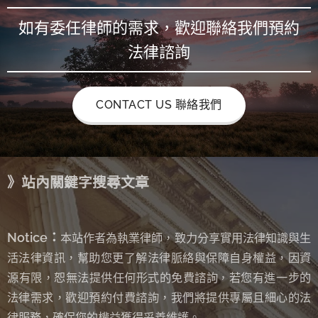
如有委任律師的需求，歡迎聯絡我們預約
法律諮詢
CONTACT US 聯絡我們
》站內關鍵字搜尋文章
Notice：
本站作者為執業律師，致力分享實用法律知識與生
活法律資訊，幫助您更了解法律脈絡與保障自身權益，因資
源有限，恕無法提供任何形式的免費諮詢
若您有進一步的
，
法律需求，歡迎預約付費諮詢，我們將提供專屬且細心的法
律服務，確保您的權益獲得妥善維護。