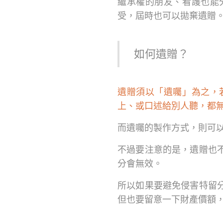
繼承權的朋友、看護也能
受，屆時也可以拋棄遺贈
如何遺贈？
遺贈須以「遺囑」為之，
上、或口述給別人聽，都
而遺囑的製作方式，則可
不過要注意的是，遺贈也
分會無效。
所以如果要避免侵害特留
但也要留意一下財產價額