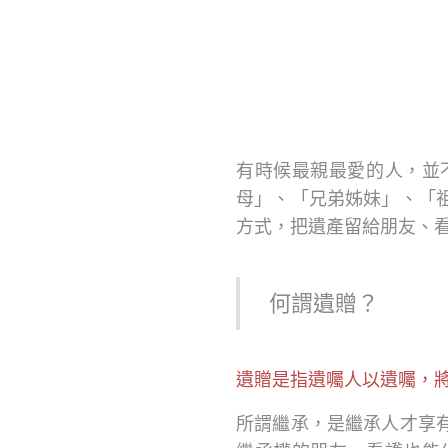
有時候最親最愛的人，並
母」、「兄弟姊妹」、「
方式，把遺產留給朋友、
何謂遺贈？
遺贈是指遺囑人以遺囑，
所謂繼承，是繼承人才享