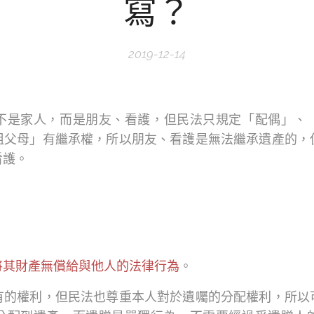
寫？
2019-12-14
不是家人，而是朋友、看護，但民法只規定「配偶」、
祖父母」有繼承權，所以朋友、看護是無法繼承遺產的，
看護。
將其財產無償給與他人的法律行為
。
有的權利，但民法也尊重本人對於遺囑的分配權利，所以