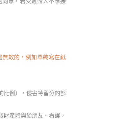
的同意，若受遺贈人不想接
是無效的，例如單純寫在紙
的比例），侵害特留分的部
該財產贈與給朋友、看護，