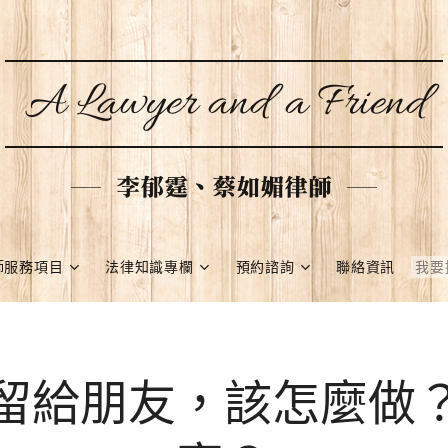
A Lawyer and a Friend
李郁霆、蔡如媚律師
師服務項目
法律知識專欄
預約諮詢
聯絡資訊
留給朋友，該怎麼做