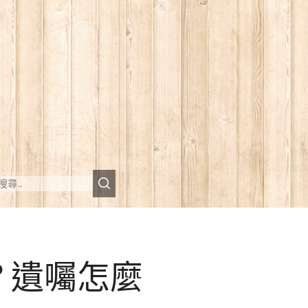
？遺囑怎麼