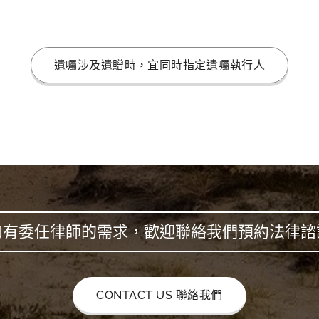
遺囑涉及遺贈時，宜同時指定遺囑執行人
如有委任律師的需求，歡迎聯絡我們預約法律諮
CONTACT US 聯絡我們