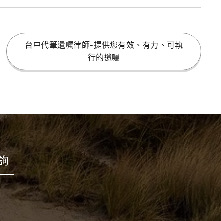
台中代筆遺囑律師-提供您有效、有力、可執
行的遺囑
詢