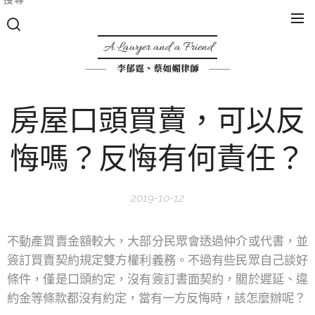
A Lawyer and a Friend
李郁霆、蔡如媚律師
房屋口頭買賣，可以反
悔嗎？反悔有何責任？
2019-10-12
不動產買賣金額較大，大部分民眾會透過仲介或代書，並
簽訂買賣契約規定雙方權利義務。不過有些民眾自己談好
條件，僅是口頭約定，沒有簽訂書面契約，關於遲延、違
約金等條款都沒有約定，當有一方反悔時，該怎麼辦呢？