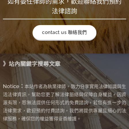
如有委任律師的需求，歡迎聯絡我們預約
法律諮詢
contact us 聯絡我們
》站內關鍵字搜尋文章
Notice：
本站作者為執業律師，致力分享實用法律知識與生
活法律資訊，幫助您更了解法律脈絡與保障自身權益，因資
源有限，恕無法提供任何形式的免費諮詢
若您有進一步的
，
法律需求，歡迎預約付費諮詢，我們將提供專屬且細心的法
律服務，確保您的權益獲得妥善維護。