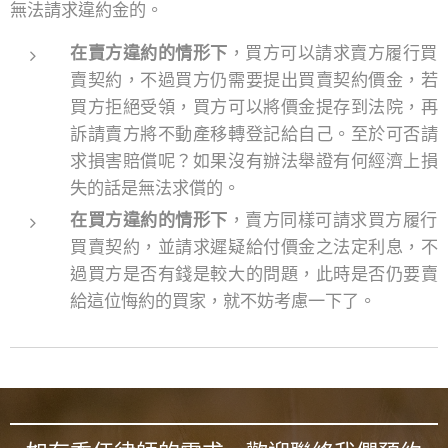
無法請求違約金的。
在賣方違約的情形下
，買方可以請求賣方履行買
賣契約，不過買方仍需要提出買賣契約價金，若
買方拒絕受領，買方可以將價金提存到法院，再
訴請賣方將不動產移轉登記給自己。至於可否請
求損害賠償呢？如果沒有辦法舉證有何經濟上損
失的話是無法求償的。
在買方違約的情形下
，賣方同樣可請求買方履行
買賣契約，並請求遲疑給付價金之法定利息，不
過買方是否有錢是較大的問題，此時是否仍要賣
給這位悔約的買家，就不妨考慮一下了。