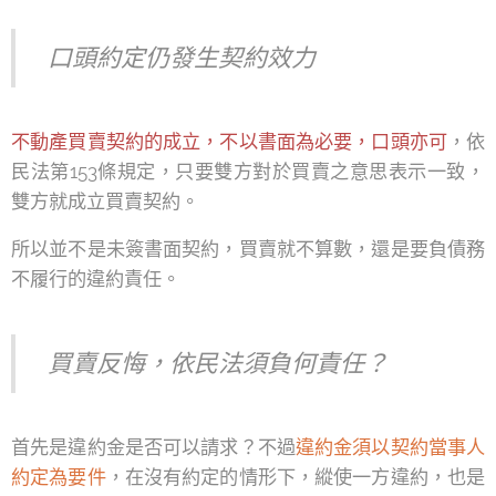
口頭約定仍發生契約效力
不動產買賣契約的成立，不以書面為必要，口頭亦可
，依
民法第153條規定，只要雙方對於買賣之意思表示一致，
雙方就成立買賣契約。
所以並不是未簽書面契約，買賣就不算數，還是要負債務
不履行的違約責任。
買賣反悔，依民法須負何責任？
首先是違約金是否可以請求？不過
違約金須以契約當事人
約定為要件
，在沒有約定的情形下，縱使一方違約，也是