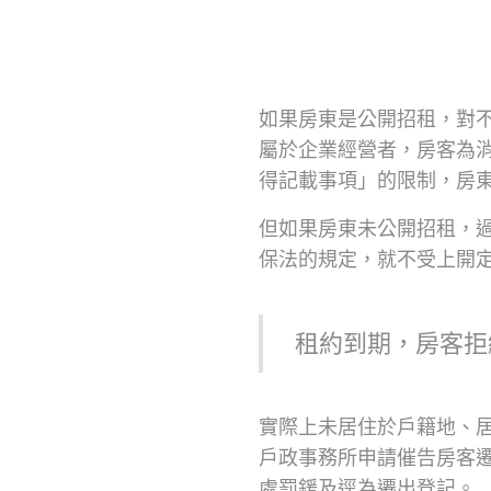
如果房東是公開招租，對
屬於企業經營者，房客為
得記載事項」的限制，房
但如果房東未公開招租，
保法的規定，就不受上開
租約到期，房客拒
實際上未居住於戶籍地、
戶政事務所申請催告房客
處罰鍰及逕為遷出登記。