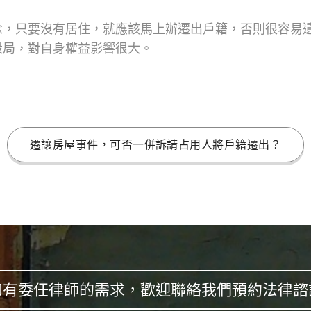
念，只要沒有居住，就應該馬上辦遷出戶籍，否則很容易
設局，對自身權益影響很大。
遷讓房屋事件，可否一併訴請占用人將戶籍遷出？
如有委任律師的需求，歡迎聯絡我們預約法律諮