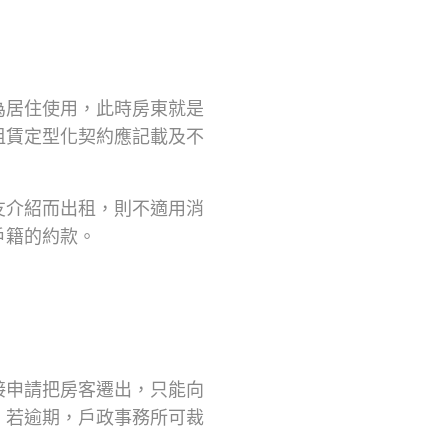
為居住使用，此時房東就是
租賃定型化契約應記載及不
友介紹而出租，則不適用消
戶籍的約款。
接申請把房客遷出，只能向
，若逾期，戶政事務所可裁