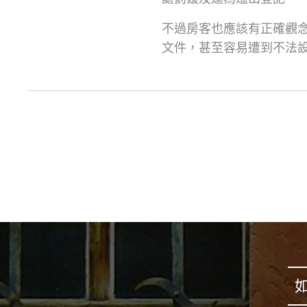
不過房客也應該有正確觀
文件，甚至容易遭到不法