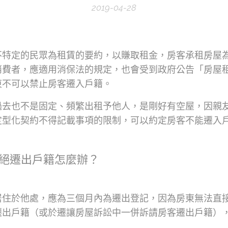
2019-04-28
不特定的民眾為租賃的要約，以賺取租金，房客承租房屋
消費者，應適用消保法的規定，也會受到政府公告「房屋
東不可以禁止房客遷入戶籍。
過去也不是固定、頻繁出租予他人，是剛好有空屋，因親
定型化契約不得記載事項的限制，可以約定房客不能遷入
絕遷出戶籍怎麼辦？
居住於他處，應為三個月內為遷出登記，因為房東無法直
遷出戶籍（或於遷讓房屋訴訟中一併訴請房客遷出戶籍）