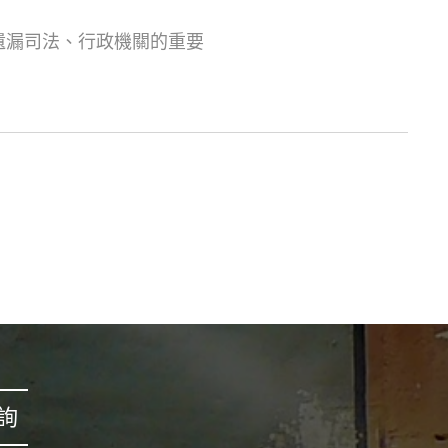
遺漏司法、行政機關的重要
詢