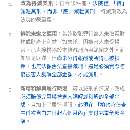
改為得減其刑
：符合條件者，
法院僅 「得」
減輕其刑，而非「應」減輕其刑
，將減刑改為
法院的裁量權。
排除未遂之適用
：若詐欺犯罪行為人未取得財
物或財產上利益（如未遂）因被害人未受損
害，已直接排除於本條減刑適用範圍之外。而
如果是既遂，但
尚未分得報酬或所得已被扣
押，也無法像舊法直接減刑，還是必須實際賠
償被害人調解全部金額，才能減刑
。
新增和解與履行時限
：可以減刑的情況，改成
必須賠償完畢與被害人調解或和解的全部金
額
，且加上了履行期限，
必須在 「檢察官偵查
中首次自白之日起六個月內」支付完畢全部金
額
。