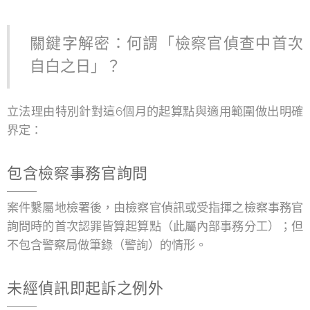
關鍵字解密：何謂「檢察官偵查中首次
自白之日」？
立法理由特別針對這6個月的起算點與適用範圍做出明確
界定：
包含檢察事務官詢問
案件繫屬地檢署後，由檢察官偵訊或受指揮之檢察事務官
詢問時的首次認罪皆算起算點（此屬內部事務分工）；但
不包含警察局做筆錄（警詢）的情形。
未經偵訊即起訴之例外