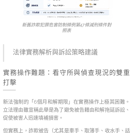
新舊詐欺犯罪危害防制條例第47條減刑條件對
照表
法律實務解析與訴訟策略建議
實務操作難題：看守所與偵查現況的雙重
打擊
新法強制的「6個月和解期限」在實務操作上極其困難。
立法理由雖宣稱此舉是為了避免被告藉由和解拖延訴訟、
促使被害人迅速填補損害。
但實務上，詐欺被告（尤其是車手、取簿手、收水手、話