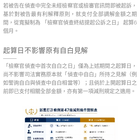
若被告在偵查中完全未經檢察官或檢審官訊問即被起訴，
基於對被告最有利解釋原則，就支付全部調解金額之期
間，從寬擬制為 「檢察官偵查終結提起公訴之日」 起算6
個月。
起算日不影響原有自白見解
「檢察官偵查中首次自白之日」僅為上述期間之起算日，
尚不影響司法實務原本就「偵查中自白」所持之見解（例
如警詢自白與偵查中自白相當等）；且倘於上開起算日之
前即已支付相關全部金額，亦有第一項減刑規定之適用。