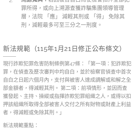
罪所得，或向上溯源查獲詐騙集團領導管理
層，法院 「應」 減輕其刑或 「得」 免除其
刑，減輕最多可至三分之一刑度。
新法規範（115年1月21日修正公布條文）
現行詐欺犯罪危害防制條例第47條：「第一項：犯詐欺犯
罪，在偵查及歷次審判中均自白，並於檢察官偵查中首次
自白之日起六個月內，支付與被害人達成調解或和解之全
部金額者，得減輕其刑。 第二項：前項情形，並因而查
獲發起、主持、操縱或指揮詐欺犯罪組織之人，或得以扣
押該組織所取得全部被害人交付之所有財物或財產上利益
者，得減輕或免除其刑。」
新法規範重點：