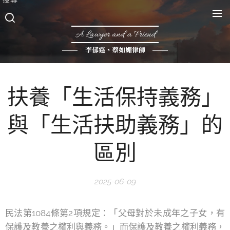
A Lawyer and a Friend
李郁霆、蔡如媚律師
扶養「生活保持義務」
與「生活扶助義務」的
區別
2025-06-09
民法第1084條第2項規定：「父母對於未成年之子女，有
保護及教養之權利與義務。」而保護及教養之權利義務，