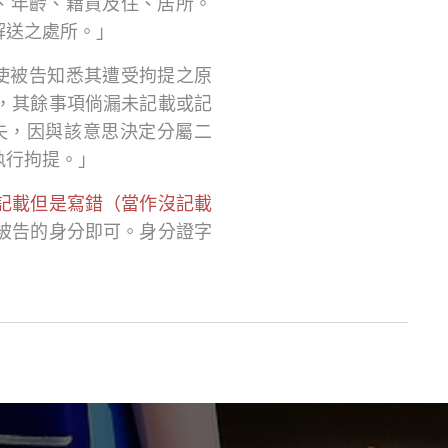
、年齡、籍貫及住、居所。
解送之處所。」
為使被告知悉其遭受拘提之原
，其餘事項倘漏未記載或記
失，因與該意思決定分屬二
執行拘提。」
記載但是寫錯（當作沒記載
被告的身分即可。身分證字