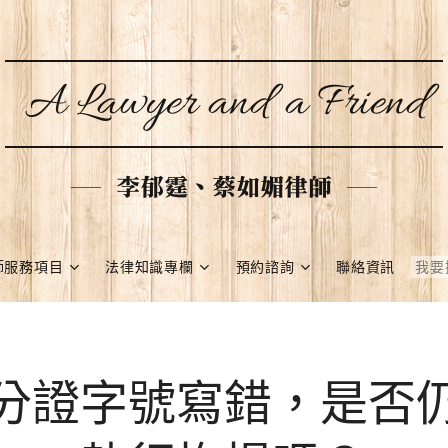
A Lawyer and a Friend
李郁霆、蔡如媚律師
師服務項目
法律知識專欄
預約諮詢
聯絡資訊
分證字號寫錯，是否