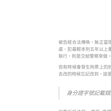
被告經合法傳喚，無正當
虞、犯最輕本刑五年以上
執行，則是交給警察來做
但有時候會發生拘票上的
去改的時候忘記改到，這
身分證字號記載錯