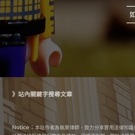
》站內關鍵字搜尋文章
Notice：
本站作者為執業律師，致力分享實用法律知識