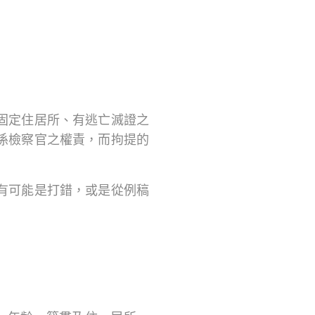
固定住居所、有逃亡滅證之
係檢察官之權責，而拘提的
有可能是打錯，或是從例稿