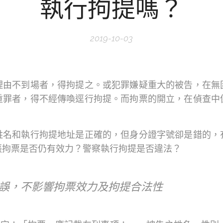
執行拘提嗎？
2019-10-03
理由不到場者，得拘提之。或犯罪嫌疑重大的被告，在無
重罪者，得不經傳喚逕行拘提。而拘票的開立，在偵查中
。
姓名和執行拘提地址是正確的，但身分證字號卻是錯的，
張拘票是否仍有效力？警察執行拘提是否違法？
誤，不影響拘票效力及拘提合法性