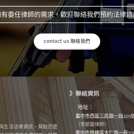
如有委任律師的需求，歡迎聯絡我們預約法律諮
contact us 聯絡我們
》聯絡資訊
✉
地址：
臺中市西區三民路一段159
（李郁霆律師）
與生活法律資訊，幫助您更
臺中市梧棲區大仁路一段10