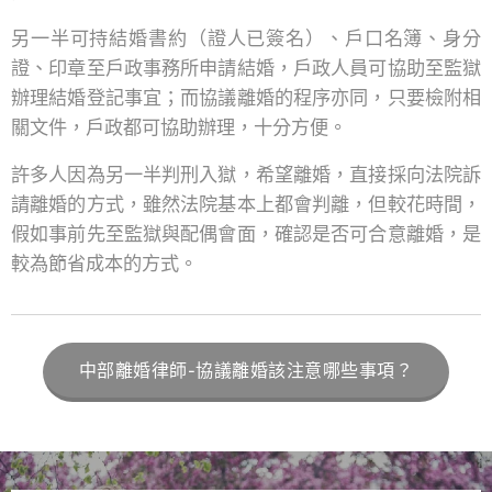
另一半可持結婚書約（證人已簽名）、戶口名簿、身分
證、印章至戶政事務所申請結婚，戶政人員可協助至監獄
辦理結婚登記事宜；而協議離婚的程序亦同，只要檢附相
關文件，戶政都可協助辦理，十分方便。
許多人因為另一半判刑入獄，希望離婚，直接採向法院訴
請離婚的方式，雖然法院基本上都會判離，但較花時間，
假如事前先至監獄與配偶會面，確認是否可合意離婚，是
較為節省成本的方式。
中部離婚律師-協議離婚該注意哪些事項？