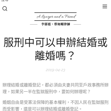
A Lawyer and a Friend
李郁霆、蔡如媚律師
服刑中可以申辦結婚或
離婚嗎？
2019-04-23
辦理結婚或離婚登記，都必須由夫妻共同至戶政事務所辦
理，如果另一半在監獄服刑中，要如何辦理呢？
婚姻自由是受憲法保障的基本權利，不因人民在監獄服刑
而受影響，還是可以辦理結婚或離婚登記。