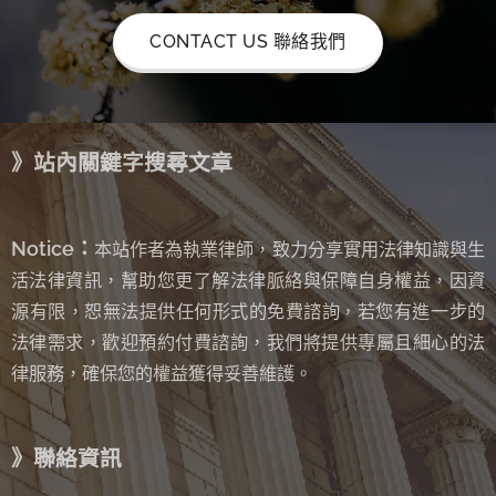
CONTACT US 聯絡我們
》站內關鍵字搜尋文章
Notice：
本站作者為執業律師，致力分享實用法律知識與生
活法律資訊，幫助您更了解法律脈絡與保障自身權益，因資
源有限，恕無法提供任何形式的免費諮詢
若您有進一步的
，
法律需求，歡迎預約付費諮詢，我們將提供專屬且細心的法
律服務，確保您的權益獲得妥善維護。
》聯絡資訊