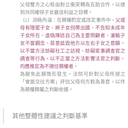
父母雙方之心態由對立衝突轉為互助合作，以達
到共同確保子女最佳利益之目標。
（2）消極內涵：在親權酌定或改定事件中，
父或
母有隱匿子女、將子女拐帶出國、不告知未成年
子女所在、虛偽陳述自己為主要照顧者、灌輸子
女不當觀念、惡意詆毀他方以左右子女之意願、
以不當方法妨礙社工之訪視、妨礙家事調查官之
調查等行為，以不正當之方法影響法官之判斷，
均應推定為不適任親權者
。
為避免此類情形發生，法院可針對父母所提之
「會面交往方案」評估父母何方較為善意，以作
為親權歸屬之判斷依據。
其他整體性建議之判斷基準