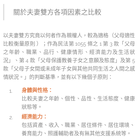
關於夫妻雙方各項因素之比較
以夫妻雙方究竟以何者作為親權人，較為適格（父母適性
比較衡量原則 ）；作為民法第 1055 條之 1 第 3 款「父母
之年齡、職業、品行、健康情形、經濟能力及生活狀
況」、第 4 款「父母保護教養子女之意願及態度」及第 5
款「父母子女間或未成年子女與其他共同生活之人間之感
情狀況。」的判斷基準，並有以下幾個子原則：
身體與性格：
比較夫妻之年齡、個性、品性、生活態度、健康
狀態等。
經濟能力：
包括資產、收入、職業、居住條件、居住環境、
養育能力、照護輔助者及有無其他支援系統等。