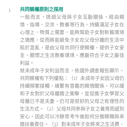
共同親權原則之採用
一般而言，透過父母與子女互動關係，經由親
情、指導、交流、教養等行為，持續滿足子女在
心理上、物質上需要，能夠幫助子女對新舊環境
之適應，從而將能避免子女在父母分離的生活中
陷於混亂，是由父母共同行使親權，提供子女安
全、關懷之生活教養環境，應最符合子女之最佳
利益。
就未成年子女利益而言，依國外調查報告顯示，
共同親權有下列優點：（1）未成年子女因父母仍
持續頻繁接觸，維繫有意義的親情關係，可以緩
和子女對於父母離婚之衝擊，並促進子女學習父
母雖已不是夫妻，仍可是很好的父母之有理性的
生活方式。（2）父母共同參與子女之養育而感到
安心，因此可以冷靜思考今後如何分擔親職與承
擔扶養責任。（3）對未成年子女將來之生活費、