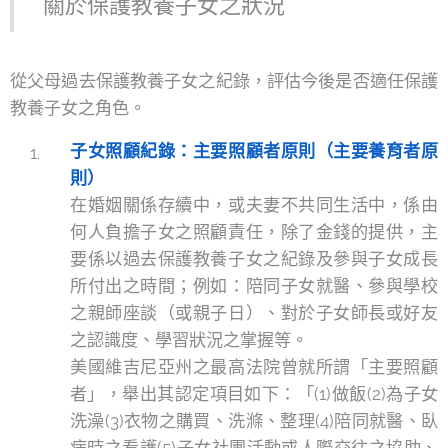
關於保護教養子女之狀況
從父母過去保護教養子女之紀錄，評估今後是否適任保護
教養子女之角色。
子女照顧紀錄：主要照顧者原則（主要養育者原
則）
在婚姻關係存續中，或夫妻不共同生活中，係由
何人負擔子女之照顧責任，除了金錢的提供，主
要係以過去保護教養子女之紀錄及參與子女成長
所付出之時間；例如：陪同子女就醫、參與學校
之親師座談（或親子日）、對於子女師長或好友
之認識度、學習狀況之掌握等。
美國維吉尼亞州之最高法院曾就所謂「主要照顧
者」，舉出其認定項目如下：「(1)做飯(2)為子女
洗澡(3)衣物之購買、洗滌、整理(4)陪同就醫、臥