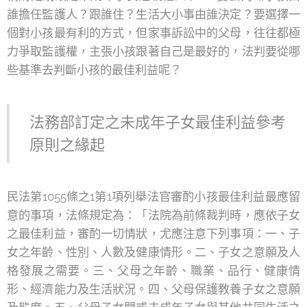
誰擔任監護人？跟誰住？生活大小事由誰決定？要選擇一
個對小孩最有利的方式，但家事訴訟中的父母，往往都極
力爭取監護權，主張小孩跟著自己是最好的，法判要從哪
些基準去判斷小孩的最佳利益呢？
法務部訂定之未成年子女最佳利益參考
原則之緣起
民法第1055條之1第1項列舉法官審酌小孩最佳利益最應留
意的事項，法條規定為：「法院為前條裁判時，應依子女
之最佳利益，審酌一切情狀，尤應注意下列事項：一、子
女之年齡、性別、人數及健康情形。二、子女之意願及人
格發展之需要。三、父母之年齡、職業、品行、健康情
形、經濟能力及生活狀況。四、父母保護教養子女之意願