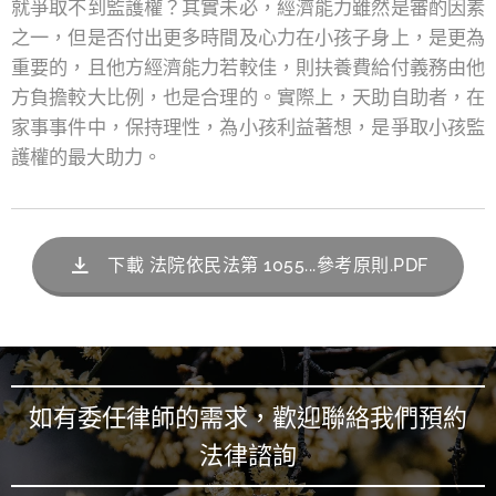
就爭取不到監護權？其實未必，經濟能力雖然是審酌因素
之一，但是否付出更多時間及心力在小孩子身上，是更為
重要的，且他方經濟能力若較佳，則扶養費給付義務由他
方負擔較大比例，也是合理的。實際上，天助自助者，在
家事事件中，保持理性，為小孩利益著想，是爭取小孩監
護權的最大助力。
下載 法院依民法第 1055...參考原則.PDF
如有委任律師的需求，歡迎聯絡我們預約
法律諮詢