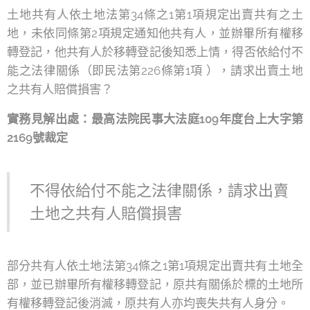
土地共有人依土地法第34條之1第1項規定出賣共有之土
地，未依同條第2項規定通知他共有人，並辦畢所有權移
轉登記，他共有人於移轉登記後知悉上情，得否依給付不
能之法律關係（即民法第226條第1項 ），請求出賣土地
之共有人賠償損害？
實務見解出處：最高法院民事大法庭109年度台上大字第
2169號裁定
不得依給付不能之法律關係，請求出賣
土地之共有人賠償損害
部分共有人依土地法第34條之1第1項規定出賣共有土地全
部，並已辦畢所有權移轉登記，原共有關係於標的土地所
有權移轉登記後消滅，原共有人亦均喪失共有人身分。