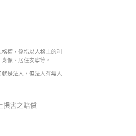
人格權，係指以人格上的利
、肖像、居住安寧等。
司就是法人，但法人有無人
上損害之賠償