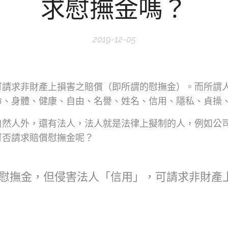
求慰撫金嗎？
2019-12-05
可請求非財產上損害之賠償（即所謂的慰撫金）。而所謂
命、身體、健康、自由、名譽、姓名、信用、隱私、貞操
自然人外，還有法人，法人就是法律上擬制的人，例如公
可否請求賠償慰撫金呢？
慰撫金，但侵害法人「信用」，可請求非財產