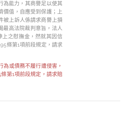
有行為能力，其商譽足以使其
濟價值，自應受到保護；上
件被上訴人係請求商譽上損
前揭最高法院裁判意旨，法人
神上之慰撫金，然就其因信
95條第1項前段規定，請求
行為或債務不履行遭侵害，
5條第1項前段規定，請求賠