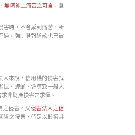
，
無精神上痛苦之可言
，登
侵害時，不會感到痛苦，所
不過，強制登報道歉也已被
法人來說，信用權的侵害就
老鼠、蟑螂，會導致一般人
請求非財產損害之求償。
價之侵害。又
侵害法人之信
商譽之侵害，倘足以毀損其