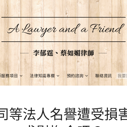
A Lawyer and a Friend
李郁霆、蔡如媚律師
師服務項目
法律知識專欄
預約諮詢
聯絡資訊
司等法人名譽遭受損