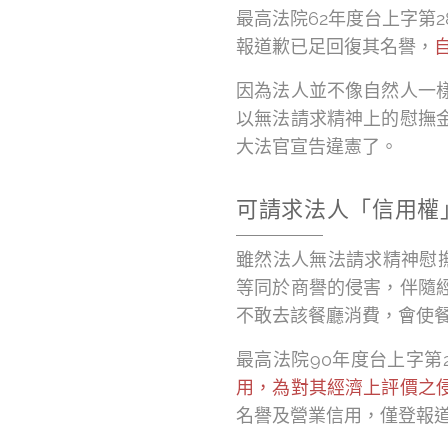
最高法院62年度台上字第
報道歉已足回復其名譽，
因為法人並不像自然人一
以無法請求精神上的慰撫
大法官宣告違憲了。
可請求法人「信用權
雖然法人無法請求精神慰
等同於商譽的侵害，伴隨
不敢去該餐廳消費，會使
最高法院90年度台上字第
用，為對其經濟上評價之
名譽及營業信用，僅登報