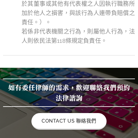
於其董事或其他有代表權之人因執行職務所
加於他人之損害，與該行為人連帶負賠償之
責任。）。
若係非代表機關之行為，則屬他人行為，法
人則依民法第118條規定負責任。
如有委任律師的需求，歡迎聯絡我們預約
法律諮詢
CONTACT US 聯絡我們