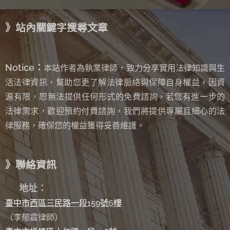
》站內關鍵字搜尋文章
Notice：
本站作者為執業律師，致力分享實用法律知識與生
活法律資訊，幫助您更了解法律脈絡與保障自身權益，因資
源有限，恕無法提供任何形式的免費諮詢
若您有進一步的
，
法律需求，歡迎預約付費諮詢，我們將提供專屬且細心的法
律服務，確保您的權益獲得妥善維護。
》聯絡資訊
✉
地址：
臺中市西區三民路一段159號6樓
（李郁霆律師）