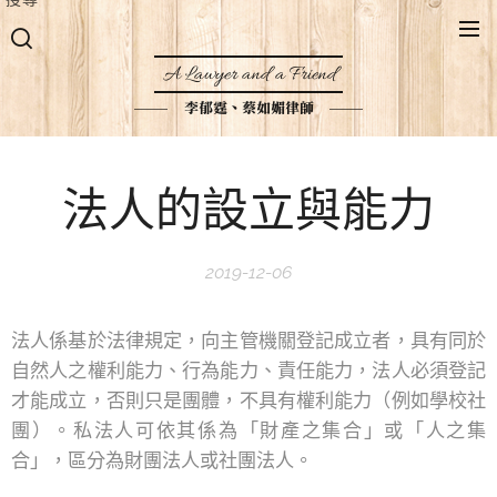
A Lawyer and a Friend
李郁霆、蔡如媚律師
法人的設立與能力
2019-12-06
法人係基於法律規定，向主管機關登記成立者，具有同於
自然人之權利能力、行為能力、責任能力，法人必須登記
才能成立，否則只是團體，不具有權利能力（例如學校社
團）。私法人可依其係為「財產之集合」或「人之集
合」，區分為財團法人或社團法人。