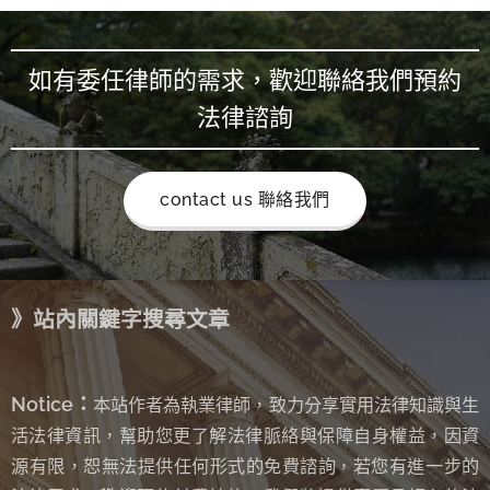
如有委任律師的需求，歡迎聯絡我們預約
法律諮詢
contact us 聯絡我們
》站內關鍵字搜尋文章
Notice：
本站作者為執業律師，致力分享實用法律知識與生
活法律資訊，幫助您更了解法律脈絡與保障自身權益，因資
源有限，恕無法提供任何形式的免費諮詢
若您有進一步的
，