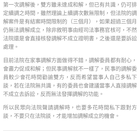
第一次調解後，雙方雖未達成和解，但已有共識，仍可排
定續調之時間，雖然理論上續調次數無限制，但法院的調
解案件是有結案時間限制的（三個月），如果超過三個月
仍無法調解成立，除非敘明事由經司法事務官核可，不然
法院還是會直接核發調解不成立證明書，之後還是要訴訟
處理。
目前法院在家事調解方面做得不錯，調解委員都有耐心，
會盡力促成和解；但民事調解就不一樣了，民事的調解委
員較少會花時間勸諭雙方，反而希望當事人自己多私下
談，若在法院無共識，有的委員也會建議當事人直接調解
不成立去訴訟，反而無法發揮調解的功能。
所以民眾向法院聲請調解時，也要多花時間私下跟對方
談，不要只在法院談，才能增加調解成立的機會。