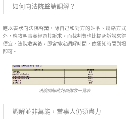
如何向法院聲請調解？
應以書狀向法院聲請，除自己和對方的姓名、聯絡方式
外，應敘明事實經過其訴求。而裁判費也比提起訴訟來得
便宜，法院收案後，即會排定調解時間，依通知時間到場
即可。
法院調解裁判費徵收一覽表
調解並非萬能，當事人仍須盡力