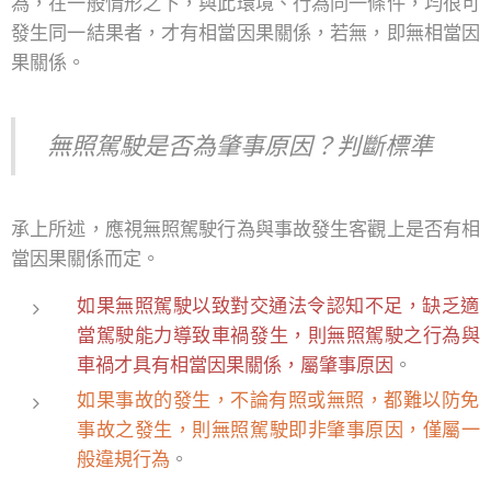
為，在一般情形之下，與此環境、行為同一條件，均很可
發生同一結果者，才有相當因果關係，若無，即無相當因
果關係。
無照駕駛是否為肇事原因？判斷標準
承上所述，應視無照駕駛行為與事故發生客觀上是否有相
當因果關係而定。
如果無照駕駛以致對交通法令認知不足，缺乏適
當駕駛能力導致車禍發生，則無照駕駛之行為與
車禍才具有相當因果關係，屬肇事原因
。
如果事故的發生，不論有照或無照，都難以防免
事故之發生，則無照駕駛即非肇事原因，僅屬一
般違規行為
。