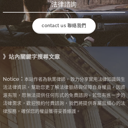
法律諮詢
contact us 聯絡我們
》站內關鍵字搜尋文章
Notice：
本站作者為執業律師，致力分享實用法律知識與生
活法律資訊，幫助您更了解法律脈絡與保障自身權益，因資
源有限，恕無法提供任何形式的免費諮詢
若您有進一步的
，
法律需求，歡迎預約付費諮詢，我們將提供專屬且細心的法
律服務，確保您的權益獲得妥善維護。