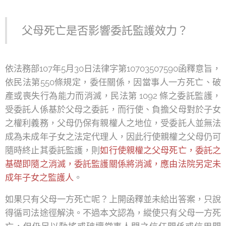
父母死亡是否影響委託監護效力？
依法務部107年5月30日法律字第10703507590函釋意旨，
依民法第550條規定，委任關係，因當事人一方死亡、破
產或喪失行為能力而消滅，民法第 1092 條之委託監護，
受委託人係基於父母之委託，而行使、負擔父母對於子女
之權利義務，父母仍保有親權人之地位，受委託人並無法
成為未成年子女之法定代理人，因此行使親權之父母仍可
隨時終止其委託監護，則
如行使親權之父母死亡，委託之
基礎即隨之消滅，委託監護關係將消滅，應由法院另定未
成年子女之監護人
。
如果只有父母一方死亡呢？上開函釋並未給出答案，只說
得循司法途徑解決。不過本文認為，縱使只有父母一方死