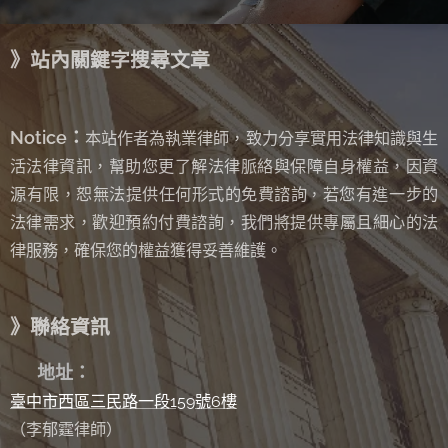
》站內關鍵字搜尋文章
Notice：
本站作者為執業律師，致力分享實用法律知識與生
活法律資訊，幫助您更了解法律脈絡與保障自身權益，因資
源有限，恕無法提供任何形式的免費諮詢
若您有進一步的
，
法律需求，歡迎預約付費諮詢，我們將提供專屬且細心的法
律服務，確保您的權益獲得妥善維護。
》聯絡資訊
✉
地址：
臺中市西區三民路一段159號6樓
（李郁霆律師）