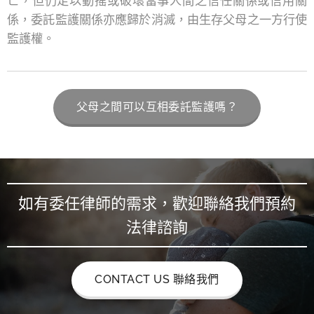
亡，但仍足以動搖或破壞當事人間之信任關係或信用關
係，委託監護關係亦應歸於消滅，由生存父母之一方行使
監護權。
父母之間可以互相委託監護嗎？
如有委任律師的需求，歡迎聯絡我們預約
法律諮詢
CONTACT US 聯絡我們