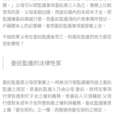
務。」父母可以把監護事項委託第三人為之，實務上比較
常見的是，父母長期出國，而留在國內的未成年子女，把
監護權委託親戚行使，而委託監護須向戶政事務所登記，
戶籍謄本上的記事欄，會把委託監護事項寫登載上去。
不過如果父母在委託監護後死亡，則委託監護的效力是否
受影響呢？
委託監護的法律性質
委託監護是父母因事實上一時無法行使監護權所設之委託
監護之規定，是委託監護人乃由父母 委託，就特定事項
行使負擔對於子女之權利義務，受委託人只是輔助 父母
行使對未成年子女所應負擔之權利與義務。委託監護實質
上屬「委任契約」之一種，而應適用委任契約之規定 。