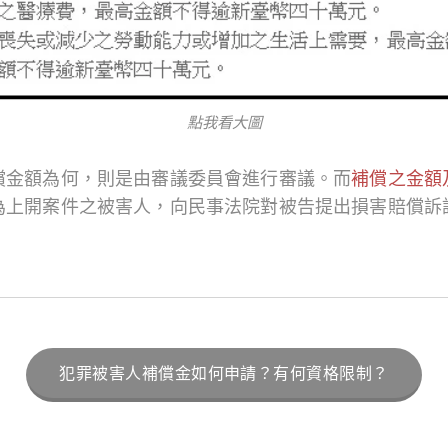
點我看大圖
償金額為何，則是由審議委員會進行審議。而
補償之金額
為上開案件之被害人，向民事法院對被告提出損害賠償訴
犯罪被害人補償金如何申請？有何資格限制？