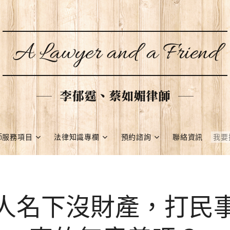
A Lawyer and a Friend
李郁霆、蔡如媚律師
師服務項目
法律知識專欄
預約諮詢
聯絡資訊
人名下沒財產，打民