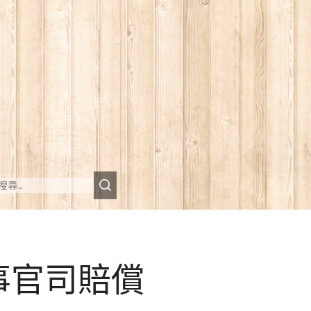
事官司賠償