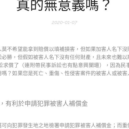
真的無意義嗎？
2020-01-07
人莫不希望能拿到賠償以填補損害，但如果加害人名下沒
訟必勝，但假如被害人名下沒有任何財產，且未來也難以
訟求償了（連附帶民事訴訟也有點意興闌珊），因為民
用嗎？如果您是死亡、重傷、性侵害案件的被害人或被害
，有利於申請犯罪被害人補償金
屬可向犯罪發生地之地檢署申請犯罪被害人補償金；而重