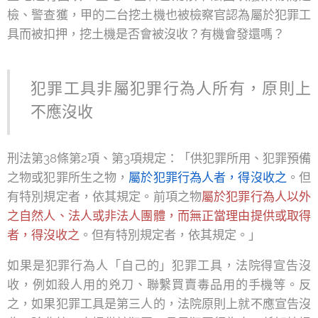
檢、警查獲，甲的二台挖土機也被檢察官認為屬於犯罪工
具而被扣押，挖土機是否會被沒收？有機會發還嗎？
犯罪工具非屬犯罪行為人所有，原則上
不應沒收
刑法第38條第2項、第3項規定：「供犯罪所用、犯罪預備
之物或犯罪所生之物，
屬於犯罪行為人者，得沒收之
。但
有特別規定者，依其規定。前項之物
屬於犯罪行為人以外
之自然人、法人或非法人團體，而無正當理由提供或取得
者，得沒收之
。但有特別規定者，依其規定。」
如果是犯罪行為人「自己的」犯罪工具，法院得宣告沒
收，例如殺人用的兇刀、聯繫買賣毒品用的手機等。反
之，如果犯罪工具是第三人的，法院原則上就不應宣告沒