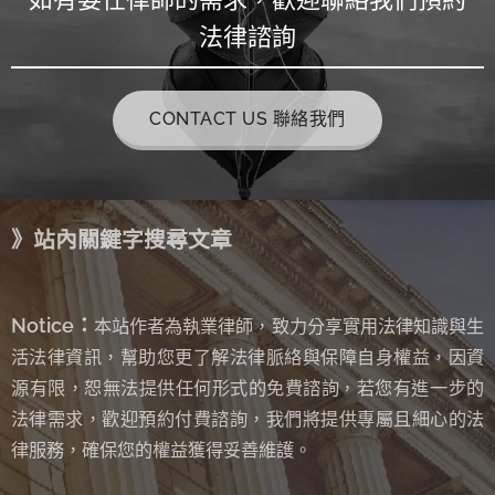
法律諮詢
CONTACT US 聯絡我們
》站內關鍵字搜尋文章
Notice：
本站作者為執業律師，致力分享實用法律知識與生
活法律資訊，幫助您更了解法律脈絡與保障自身權益，因資
源有限，恕無法提供任何形式的免費諮詢
若您有進一步的
，
法律需求，歡迎預約付費諮詢，我們將提供專屬且細心的法
律服務，確保您的權益獲得妥善維護。