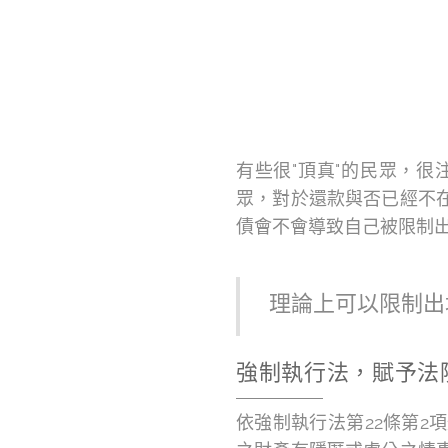
有些很"頂真"的民眾，
眾，對於還款與否已經不
債會不會導致自己被限制
理論上可以限制出
強制執行法，賦予法
依強制執行法第22條第