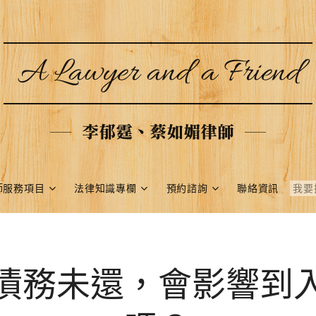
A Lawyer and a Friend
李郁霆、蔡如媚律師
師服務項目
法律知識專欄
預約諮詢
聯絡資訊
債務未還，會影響到