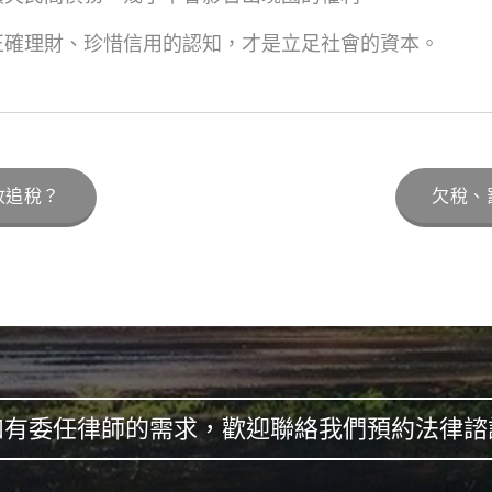
正確理財、珍惜信用的認知，才是立足社會的資本。
收追稅？
欠稅、
如有委任律師的需求，歡迎聯絡我們預約法律諮