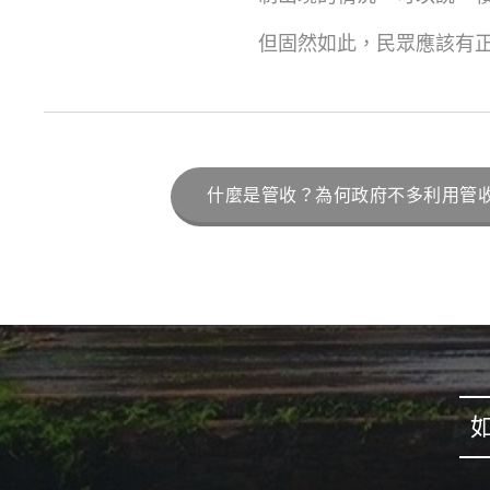
但固然如此，民眾應該有
什麼是管收？為何政府不多利用管