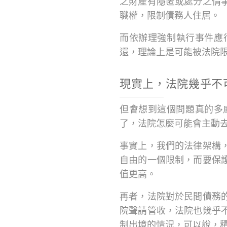
之財產有隱匿或處分之情
職權，限制債務人住居。
而依辦理強制執行事件應
還，理論上是可能被法院
現實上，法院幾乎不
但會想到這個問題真的多
了，法院怎麼可能會主動
事實上，我們的法律架構
自由的一個限制，而要保
值更高。
再者，法院對於民間債務
院聲請管收，法院也幾乎
制出境的情況，可以說，