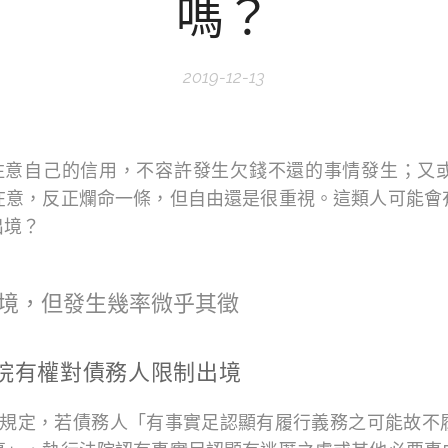
嗎？
2019-12-13
很注意自己的信用，不容許發生欠錢不還的事情發生；又
在意，反正爛命一條，但自由還是很重視。這類人可能會
出境？
境，但發生幾率微乎其徵
院有權對債務人限制出境
2項規定，若債務人「有事實足認顯有履行義務之可能故不