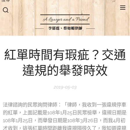
A Lawyer and a Friend
李郁霆、蔡如媚律師
紅單時間有瑕疵？交通
違規的舉發時效
2019-05-03
法律諮詢的民眾詢問律師：「律師，我收到一張違規停車
的紅單，上面記載是108年1月25日民眾檢舉，違規日期是
108年1月25日，而舉發日期是108年3月26日，而我4月初
才收到，這張紅單時間距離我違規隔很久了，我知道違規