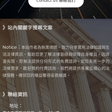
contact us 聯絡我們
》站內關鍵字搜尋文章
Notice：
本站作者為執業律師，致力分享實用法律知識與生
活法律資訊，幫助您更了解法律脈絡與保障自身權益，因資
源有限，恕無法提供任何形式的免費諮詢
若您有進一步的
，
法律需求，歡迎預約付費諮詢，我們將提供專屬且細心的法
律服務，確保您的權益獲得妥善維護。
》聯絡資訊
✉
地址：