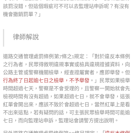
該罰沒錯，但這個瑕疵可不可以去監理站申訴呢？有沒有
機會撤銷罰單？」
律師解說
道路交通管理處罰條例第7條之1規定：「對於違反本條例
之行為者，民眾得敘明違規事實或檢具違規證據資料，向
公路主管或警察機關檢舉，經查證屬實者，應即舉發。但
行為終了日起逾七日之檢舉，不予舉發
。」民眾如果檢舉
時間超過七天，警察是不會受理的，且警察一開始就會先
檢視時間有沒有超過，如果超過七日，就不會舉發，這張
紅單會開出來，應該不致於會超過七日，當然紅單上是看
不出來這點，若有疑問的話，可主張民眾檢舉時間可能逾
七日，而向監理站申訴，監理站會請警方提出說明。