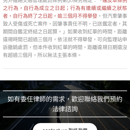
另外道路交通管理處罰條例第90條另規定：「
違反本條例
之行為，自行為成立之日起；行為有連續或繼續之狀態
者，自行為終了之日起，逾三個月不得舉發
。但汽車肇事
致人受傷或死亡案件，因肇事責任不明，已送鑑定者，其
期間自鑑定終結之日起算。」如果收到紅單的時間，距離
違規時間已超過三個月，依法就不得舉發，可向監理站申
訴撤銷處罰，但本件收到紅單的時間，距離違規日期還沒
有超過三個月，所以無法主張本條。
如有委任律師的需求，歡迎聯絡我們預約
法律諮詢