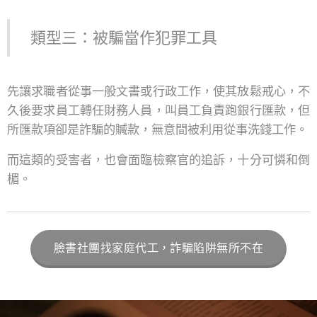
類型三：被騙當作犯罪工具
先讓求職者從事一般文書或行政工作，使其放鬆戒心，不
久後要求員工轉任財務人員，叫員工負責跑銀行匯款，但
所匯款項卻是詐騙的贓款，無意間被利用從事洗錢工作。
而這類的受害者，也會面臨檢察官的追訴，十分可憐和倒
楣。
臉書社團找家庭代工，詐騙陷阱無所不在