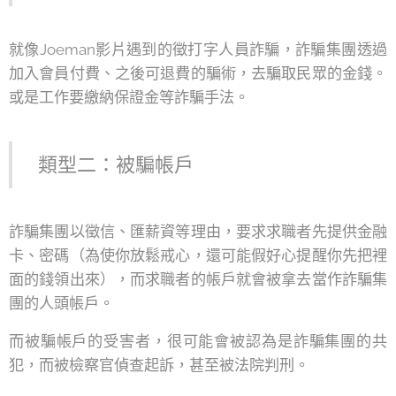
就像Joeman影片遇到的徵打字人員詐騙，詐騙集團透過
加入會員付費、之後可退費的騙術，去騙取民眾的金錢。
或是工作要繳納保證金等詐騙手法。
類型二：被騙帳戶
詐騙集團以徵信、匯薪資等理由，要求求職者先提供金融
卡、密碼（為使你放鬆戒心，還可能假好心提醒你先把裡
面的錢領出來），而求職者的帳戶就會被拿去當作詐騙集
團的人頭帳戶。
而被騙帳戶的受害者，很可能會被認為是詐騙集團的共
犯，而被檢察官偵查起訴，甚至被法院判刑。