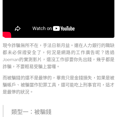
現今詐騙無所不在，手法日新月益。連在人力銀行的職缺
都未必保證安全了，何況是網路的工作廣告呢？透過
Joeman的實測影片，還沒工作卻要你先出錢，幾乎都是
詐騙，不要輕易受騙上當囉。
而被騙錢的還不是最慘的，畢竟只是金錢損失，如果是被
騙帳戶、被騙當作犯罪工具，還可能吃上刑事官司，這才
是最慘的狀況。
類型一：被騙錢