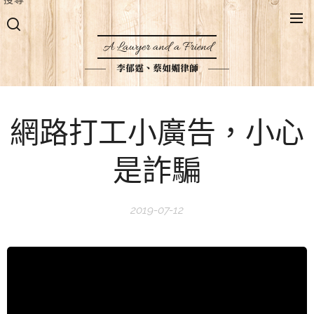
A Lawyer and a Friend
李郁霆、蔡如媚律師
網路打工小廣告，小心
是詐騙
2019-07-12