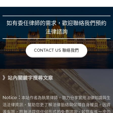
如有委任律師的需求，歡迎聯絡我們預約
法律諮詢
CONTACT US 聯絡我們
》站內關鍵字搜尋文章
Notice：
本站作者為執業律師，致力分享實用法律知識與生
活法律資訊，幫助您更了解法律脈絡與保障自身權益，因資
源有限，恕無法提供任何形式的免費諮詢
若您有進一步的
，