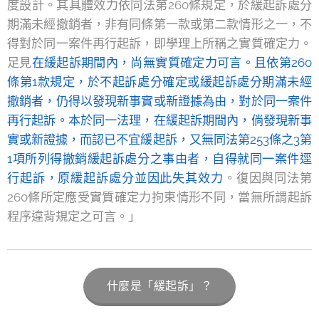
度設計。其具體效力依同法第260條規定，於緩起訴處分
期滿未經撤銷者，非有同條第一款或第二款情形之一，不
得對於同一案件再行起訴，即學理上所稱之實質確定力。
足見
在緩起訴期間內，尚無實質確定力可言。且依第260
條第1款規定，於不起訴處分確定或緩起訴處分期滿未經
撤銷者，仍得以發現新事實或新證據為由，對於同一案件
再行起訴。本於同一法理，在緩起訴期間內，倘發現新事
實或新證據，而認已不宜緩起訴，又無同法第253條之3第
1項所列得撤銷緩起訴處分之事由者，自得就同一案件逕
行起訴，原緩起訴處分並因此失其效力
。復因與同法第
260條所定應受實質確定力拘束情形不同，當無所謂起訴
程序違背規定之可言。」
什麼是「緩起訴」？